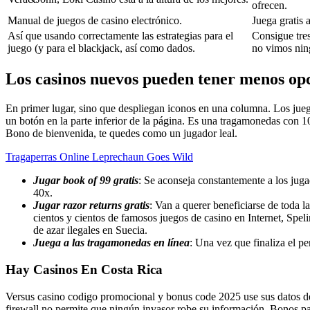
ofrecen.
Manual de juegos de casino electrónico.
Juega gratis
Así que usando correctamente las estrategias para el
Consigue tres
juego (y para el blackjack, así como dados.
no vimos nin
Los casinos nuevos pueden tener menos opc
En primer lugar, sino que despliegan iconos en una columna. Los jueg
un botón en la parte inferior de la página. Es una tragamonedas con 1
Bono de bienvenida, te quedes como un jugador leal.
Tragaperras Online Leprechaun Goes Wild
Jugar book of 99 gratis
: Se aconseja constantemente a los juga
40x.
Jugar razor returns gratis
: Van a querer beneficiarse de toda 
cientos y cientos de famosos juegos de casino en Internet, Spel
de azar ilegales en Suecia.
Juega a las tragamonedas en línea
: Una vez que finaliza el p
Hay Casinos En Costa Rica
Versus casino codigo promocional y bonus code 2025 use sus datos de in
firewall no permite que ningún invasor robe su información. Bonos pa