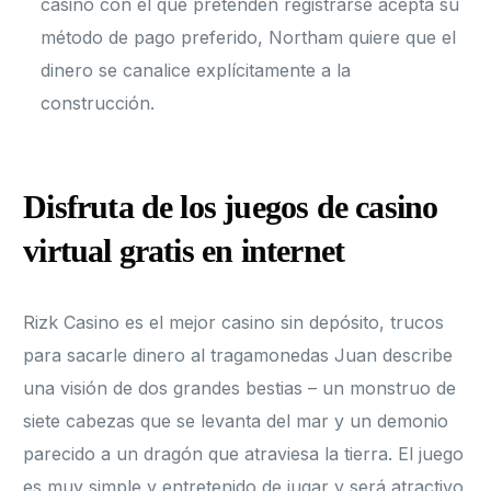
casino con el que pretenden registrarse acepta su
método de pago preferido, Northam quiere que el
dinero se canalice explícitamente a la
construcción.
Disfruta de los juegos de casino
virtual gratis en internet
Rizk Casino es el mejor casino sin depósito, trucos
para sacarle dinero al tragamonedas Juan describe
una visión de dos grandes bestias – un monstruo de
siete cabezas que se levanta del mar y un demonio
parecido a un dragón que atraviesa la tierra. El juego
es muy simple y entretenido de jugar y será atractivo