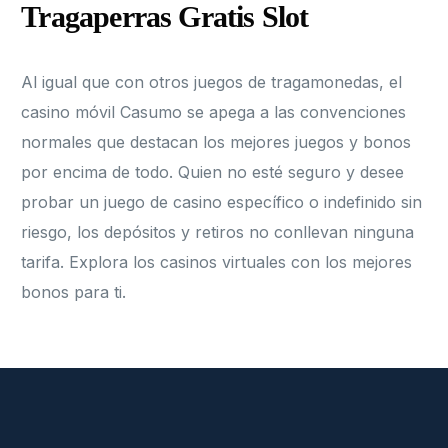
Tragaperras Gratis Slot
Al igual que con otros juegos de tragamonedas, el
casino móvil Casumo se apega a las convenciones
normales que destacan los mejores juegos y bonos
por encima de todo. Quien no esté seguro y desee
probar un juego de casino específico o indefinido sin
riesgo, los depósitos y retiros no conllevan ninguna
tarifa. Explora los casinos virtuales con los mejores
bonos para ti.