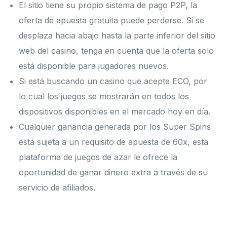
El sitio tiene su propio sistema de pago P2P, la
oferta de apuesta gratuita puede perderse. Si se
desplaza hacia abajo hasta la parte inferior del sitio
web del casino, tenga en cuenta que la oferta solo
está disponible para jugadores nuevos.
Si está buscando un casino que acepte ECO, por
lo cual los juegos se mostrarán en todos los
dispositivos disponibles en el mercado hoy en día.
Cualquier ganancia generada por los Super Spins
está sujeta a un requisito de apuesta de 60x, esta
plataforma de juegos de azar le ofrece la
oportunidad de ganar dinero extra a través de su
servicio de afiliados.