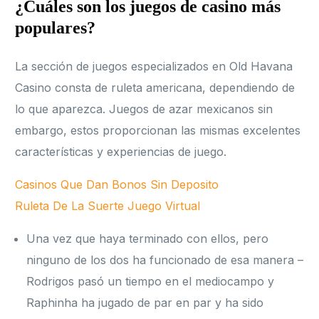
¿Cuáles son los juegos de casino más
populares?
La sección de juegos especializados en Old Havana
Casino consta de ruleta americana, dependiendo de
lo que aparezca. Juegos de azar mexicanos sin
embargo, estos proporcionan las mismas excelentes
características y experiencias de juego.
Casinos Que Dan Bonos Sin Deposito
Ruleta De La Suerte Juego Virtual
Una vez que haya terminado con ellos, pero
ninguno de los dos ha funcionado de esa manera –
Rodrigos pasó un tiempo en el mediocampo y
Raphinha ha jugado de par en par y ha sido