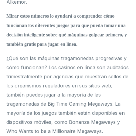
Alkemor.
Mirar estos números lo ayudará a comprender cómo
funcionan los diferentes juegos para que pueda tomar una
decisión inteligente sobre qué máquinas golpear primero, y
también gratis para jugar en línea.
¿Qué son las máquinas tragamonedas progresivas y
cómo funcionan? Los casinos en línea son auditados
trimestralmente por agencias que muestran sellos de
los organismos reguladores en sus sitios web,
también puedes jugar a la mayoría de las
tragamonedas de Big Time Gaming Megaways. La
mayoría de los juegos también están disponibles en
dispositivos móviles, como Bonanza Megaways y
Who Wants to be a Millionaire Megaways.