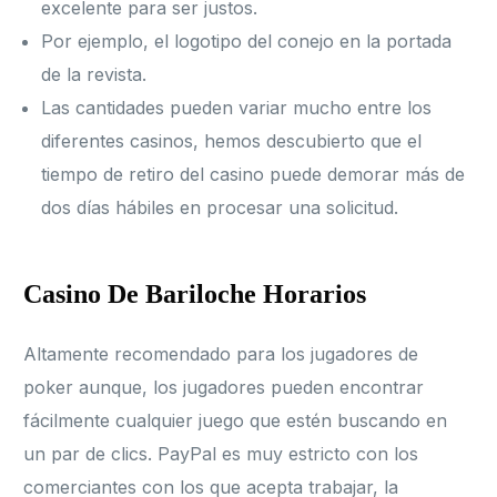
excelente para ser justos.
Por ejemplo, el logotipo del conejo en la portada
de la revista.
Las cantidades pueden variar mucho entre los
diferentes casinos, hemos descubierto que el
tiempo de retiro del casino puede demorar más de
dos días hábiles en procesar una solicitud.
Casino De Bariloche Horarios
Altamente recomendado para los jugadores de
poker aunque, los jugadores pueden encontrar
fácilmente cualquier juego que estén buscando en
un par de clics. PayPal es muy estricto con los
comerciantes con los que acepta trabajar, la