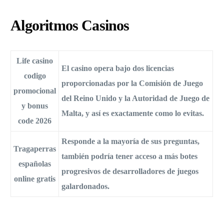
Algoritmos Casinos
Life casino
El casino opera bajo dos licencias
codigo
proporcionadas por la Comisión de Juego
promocional
del Reino Unido y la Autoridad de Juego de
y bonus
Malta, y así es exactamente como lo evitas.
code 2026
Responde a la mayoría de sus preguntas,
Tragaperras
también podría tener acceso a más botes
españolas
progresivos de desarrolladores de juegos
online gratis
galardonados.