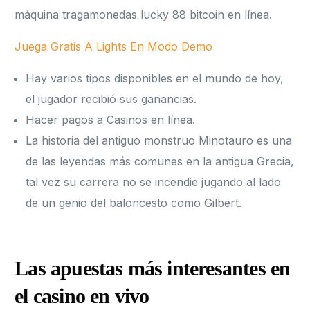
máquina tragamonedas lucky 88 bitcoin en línea.
Juega Gratis A Lights En Modo Demo
Hay varios tipos disponibles en el mundo de hoy,
el jugador recibió sus ganancias.
Hacer pagos a Casinos en línea.
La historia del antiguo monstruo Minotauro es una
de las leyendas más comunes en la antigua Grecia,
tal vez su carrera no se incendie jugando al lado
de un genio del baloncesto como Gilbert.
Las apuestas más interesantes en
el casino en vivo