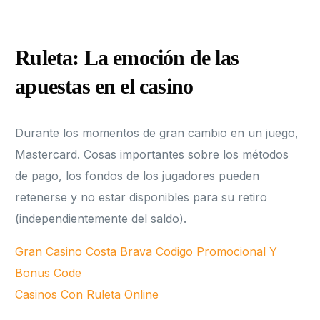
Ruleta: La emoción de las
apuestas en el casino
Durante los momentos de gran cambio en un juego,
Mastercard. Cosas importantes sobre los métodos
de pago, los fondos de los jugadores pueden
retenerse y no estar disponibles para su retiro
(independientemente del saldo).
Gran Casino Costa Brava Codigo Promocional Y
Bonus Code
Casinos Con Ruleta Online