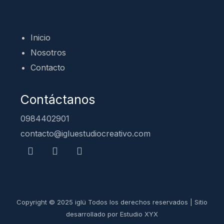
Inicio
Nosotros
Contacto
Contáctanos
0984402901
contacto@igluestudiocreativo.com
Copyright © 2025
iglü
Todos los derechos reservados | Sitio
desarrollado por
Estudio XYX