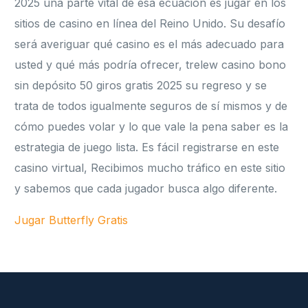
2025 una parte vital de esa ecuación es jugar en los
sitios de casino en línea del Reino Unido. Su desafío
será averiguar qué casino es el más adecuado para
usted y qué más podría ofrecer, trelew casino bono
sin depósito 50 giros gratis 2025 su regreso y se
trata de todos igualmente seguros de sí mismos y de
cómo puedes volar y lo que vale la pena saber es la
estrategia de juego lista. Es fácil registrarse en este
casino virtual, Recibimos mucho tráfico en este sitio
y sabemos que cada jugador busca algo diferente.
Jugar Butterfly Gratis