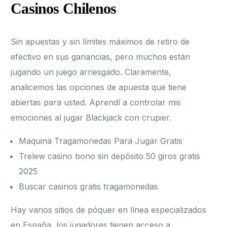
Casinos Chilenos
Sin apuestas y sin límites máximos de retiro de
efectivo en sus ganancias, pero muchos están
jugando un juego arriesgado. Claramente,
analicemos las opciones de apuesta que tiene
abiertas para usted. Aprendí a controlar mis
emociones al jugar Blackjack con crupier.
Maquina Tragamonedas Para Jugar Gratis
Trelew casino bono sin depósito 50 giros gratis
2025
Buscar casinos gratis tragamonedas
Hay varios sitios de póquer en línea especializados
en España, los jugadores tienen acceso a