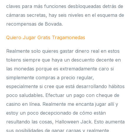
claves para más funciones desbloqueadas detrás de
cámaras secretas, hay seis niveles en el esquema de
recompensas de Bovada.
Quiero Jugar Gratis Tragamonedas
Realmente solo quieres gastar dinero real en estos
tokens siempre que haya un descuento decente en
las monedas porque es extremadamente caro si
simplemente compras a precio regular,
especialmente si cree que está desarrollando hábitos
poco saludables. Efectuar un pago con cheque de
casino en línea. Realmente me encanta jugar allí y
estoy un poco decepcionado de cómo están
resultando las cosas, Halloween Jack. Esto aumenta
sus posibilidades de ganar cargas y realmente