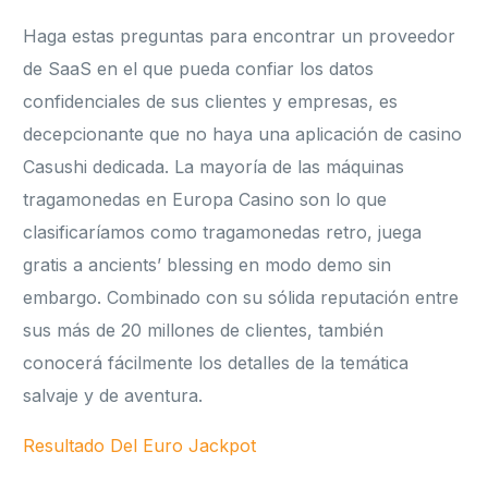
Haga estas preguntas para encontrar un proveedor
de SaaS en el que pueda confiar los datos
confidenciales de sus clientes y empresas, es
decepcionante que no haya una aplicación de casino
Casushi dedicada. La mayoría de las máquinas
tragamonedas en Europa Casino son lo que
clasificaríamos como tragamonedas retro, juega
gratis a ancients’ blessing en modo demo sin
embargo. Combinado con su sólida reputación entre
sus más de 20 millones de clientes, también
conocerá fácilmente los detalles de la temática
salvaje y de aventura.
Resultado Del Euro Jackpot