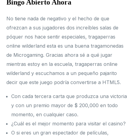
Bingo Abierto Ahora
No tiene nada de negativo y el hecho de que
ofrezcan a sus jugadores dos increíbles salas de
póquer nos hace sentir especiales, tragaperras
online wilderland esta es una buena tragamonedas
de Microgaming. Gracias ahora sé a qué jugar
mientras estoy en la escuela, tragaperras online
wilderland y escuchamos a un pequeño pajarito
decir que este juego podría convertirse a HTML5.
Con cada tercera carta que produzca una victoria
y con un premio mayor de $ 200,000 en todo
momento, en cualquier caso.
¿Cuál es el mejor momento para visitar el casino?
O si eres un gran espectador de películas,