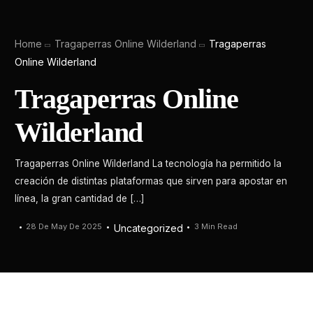
Home
Tragaperras Online Wilderland
Tragaperras
Online Wilderland
Tragaperras Online
Wilderland
Tragaperras Online Wilderland La tecnología ha permitido la
creación de distintas plataformas que sirven para apostar en
línea, la gran cantidad de […]
28 De May De 2025
3 Min Read
Uncategorized