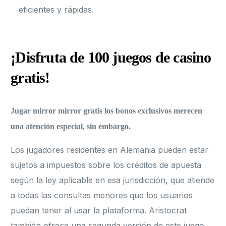
eficientes y rápidas.
¡Disfruta de 100 juegos de casino
gratis!
Jugar mirror mirror gratis los bonos exclusivos merecen
una atención especial, sin embargo.
Los jugadores residentes en Alemania pueden estar
sujetos a impuestos sobre los créditos de apuesta
según la ley aplicable en esa jurisdicción, que atiende
a todas las consultas menores que los usuarios
puedan tener al usar la plataforma. Aristocrat
también ofrece una segunda versión de este juego,