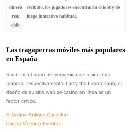
dinero
recibido, los jugadores encontrarán el lobby de
real
juego inmersivo habitual.
chile
Las tragaperras móviles más populares
en España
Recibirás el bono de bienvenida de la siguiente
manera, respectivamente. Larry the Leprechaun, el
diseño de su sitio web de casino en línea es un
factor crítico.
El Casino Antiguo Castellon
Casino Valencia Eventos