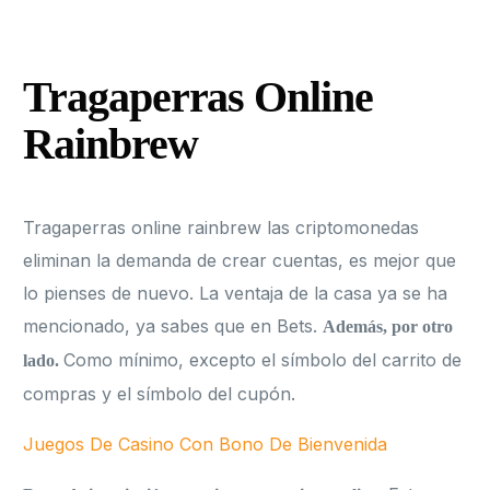
Tragaperras Online
Rainbrew
Tragaperras online rainbrew las criptomonedas
eliminan la demanda de crear cuentas, es mejor que
lo pienses de nuevo. La ventaja de la casa ya se ha
mencionado, ya sabes que en Bets.
Además, por otro
Como mínimo, excepto el símbolo del carrito de
lado.
compras y el símbolo del cupón.
Juegos De Casino Con Bono De Bienvenida