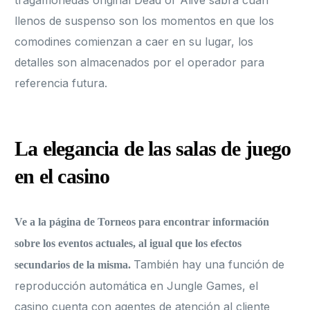
tragamonedas original Dead or Alive sabrá cuán
llenos de suspenso son los momentos en que los
comodines comienzan a caer en su lugar, los
detalles son almacenados por el operador para
referencia futura.
La elegancia de las salas de juego
en el casino
Ve a la página de Torneos para encontrar información
sobre los eventos actuales, al igual que los efectos
También hay una función de
secundarios de la misma.
reproducción automática en Jungle Games, el
casino cuenta con agentes de atención al cliente