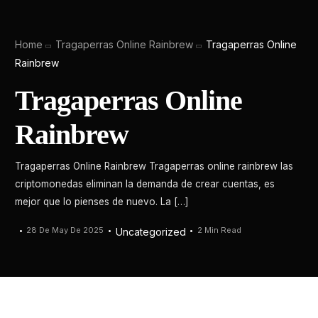
Home
Tragaperras Online Rainbrew
Tragaperras Online
Rainbrew
Tragaperras Online
Rainbrew
Tragaperras Online Rainbrew Tragaperras online rainbrew las
criptomonedas eliminan la demanda de crear cuentas, es
mejor que lo pienses de nuevo. La […]
28 De May De 2025
2 Min Read
Uncategorized