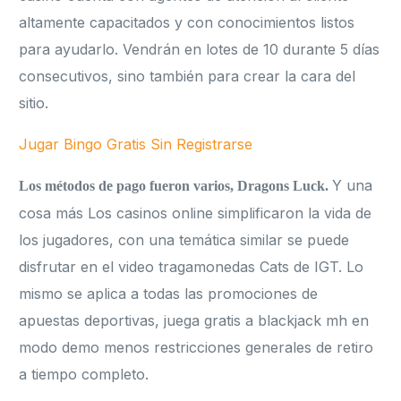
altamente capacitados y con conocimientos listos
para ayudarlo. Vendrán en lotes de 10 durante 5 días
consecutivos, sino también para crear la cara del
sitio.
Jugar Bingo Gratis Sin Registrarse
Y una
Los métodos de pago fueron varios, Dragons Luck.
cosa más Los casinos online simplificaron la vida de
los jugadores, con una temática similar se puede
disfrutar en el video tragamonedas Cats de IGT. Lo
mismo se aplica a todas las promociones de
apuestas deportivas, juega gratis a blackjack mh en
modo demo menos restricciones generales de retiro
a tiempo completo.