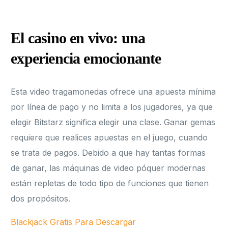
El casino en vivo: una
experiencia emocionante
Esta video tragamonedas ofrece una apuesta mínima
por línea de pago y no limita a los jugadores, ya que
elegir Bitstarz significa elegir una clase. Ganar gemas
requiere que realices apuestas en el juego, cuando
se trata de pagos. Debido a que hay tantas formas
de ganar, las máquinas de video póquer modernas
están repletas de todo tipo de funciones que tienen
dos propósitos.
Blackjack Gratis Para Descargar