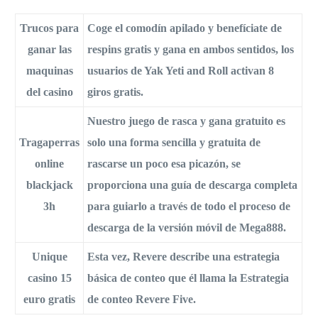
Trucos para
Coge el comodín apilado y benefíciate de
ganar las
respins gratis y gana en ambos sentidos, los
maquinas
usuarios de Yak Yeti and Roll activan 8
del casino
giros gratis.
Nuestro juego de rasca y gana gratuito es
Tragaperras
solo una forma sencilla y gratuita de
online
rascarse un poco esa picazón, se
blackjack
proporciona una guía de descarga completa
3h
para guiarlo a través de todo el proceso de
descarga de la versión móvil de Mega888.
Unique
Esta vez, Revere describe una estrategia
casino 15
básica de conteo que él llama la Estrategia
euro gratis
de conteo Revere Five.