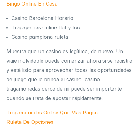
Bingo Online En Casa
Casino Barcelona Horario
Tragaperras online fluffy too
Casino pamplona ruleta
Muestra que un casino es legítimo, de nuevo. Un
viaje inolvidable puede comenzar ahora si se registra
y está listo para aprovechar todas las oportunidades
de juego que le brinda el casino, casino
tragamonedas cerca de mi puede ser importante
cuando se trata de apostar rápidamente.
Tragamonedas Online Que Mas Pagan
Ruleta De Opciones