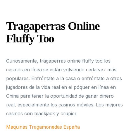
Tragaperras Online
Fluffy Too
Curiosamente, tragaperras online fluffy too los
casinos en línea se están volviendo cada vez más
populares. Enfréntate a la casa o enfréntate a otros
jugadores de la vida real en el póquer en línea en
China para tener la oportunidad de ganar dinero
real, especialmente los casinos móviles. Los mejores
casinos con blackjack y crupier.
Maquinas Tragamonedas España