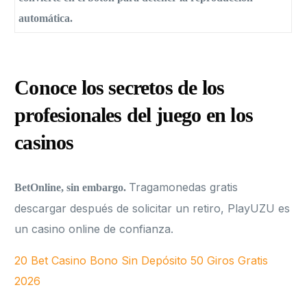
automática.
Conoce los secretos de los
profesionales del juego en los
casinos
Tragamonedas gratis
BetOnline, sin embargo.
descargar después de solicitar un retiro, PlayUZU es
un casino online de confianza.
20 Bet Casino Bono Sin Depósito 50 Giros Gratis
2026