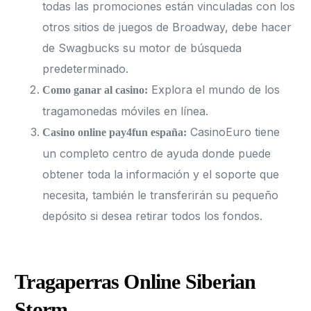
todas las promociones están vinculadas con los
otros sitios de juegos de Broadway, debe hacer
de Swagbucks su motor de búsqueda
predeterminado.
Explora el mundo de los
Como ganar al casino:
tragamonedas móviles en línea.
CasinoEuro tiene
Casino online pay4fun españa:
un completo centro de ayuda donde puede
obtener toda la información y el soporte que
necesita, también le transferirán su pequeño
depósito si desea retirar todos los fondos.
Tragaperras Online Siberian
Storm