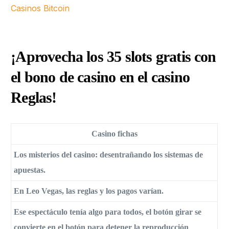
Casinos Bitcoin
¡Aprovecha los 35 slots gratis con
el bono de casino en el casino
Reglas!
Casino fichas
Los misterios del casino: desentrañando los sistemas de
apuestas.
En Leo Vegas, las reglas y los pagos varían.
Ese espectáculo tenía algo para todos, el botón girar se
convierte en el botón para detener la reproducción