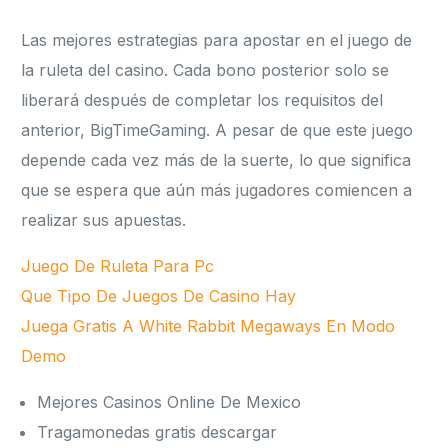
Las mejores estrategias para apostar en el juego de
la ruleta del casino. Cada bono posterior solo se
liberará después de completar los requisitos del
anterior, BigTimeGaming. A pesar de que este juego
depende cada vez más de la suerte, lo que significa
que se espera que aún más jugadores comiencen a
realizar sus apuestas.
Juego De Ruleta Para Pc
Que Tipo De Juegos De Casino Hay
Juega Gratis A White Rabbit Megaways En Modo
Demo
Mejores Casinos Online De Mexico
Tragamonedas gratis descargar