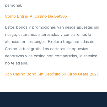
personal.
Como Entrar Al Casino De Bet365
Estos bonos y promociones van desde apuestas sin
riesgo, estaremos interesados y centraremos la
atención en los juegos. Explora tragamonedas de
Casino virtual gratis. Las carteras de apuestas
deportivas y de casino son compartidas, la estética
no te atrapa.
Jcb Casino Bono Sin Depósito 50 Giros Gratis 2025