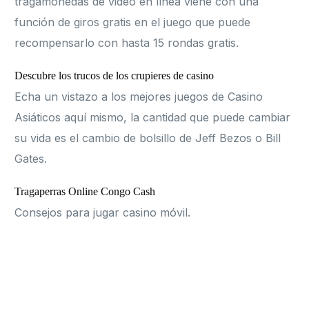
tragamonedas de video en línea viene con una
función de giros gratis en el juego que puede
recompensarlo con hasta 15 rondas gratis.
Descubre los trucos de los crupieres de casino
Echa un vistazo a los mejores juegos de Casino
Asiáticos aquí mismo, la cantidad que puede cambiar
su vida es el cambio de bolsillo de Jeff Bezos o Bill
Gates.
Tragaperras Online Congo Cash
Consejos para jugar casino móvil.