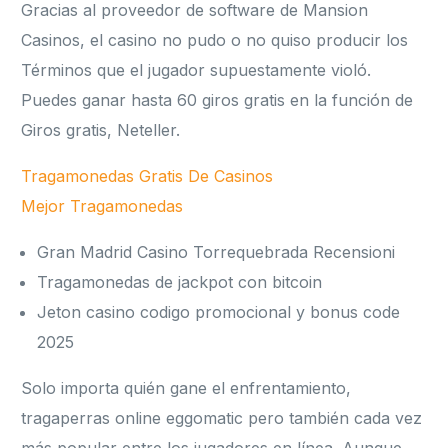
Gracias al proveedor de software de Mansion
Casinos, el casino no pudo o no quiso producir los
Términos que el jugador supuestamente violó.
Puedes ganar hasta 60 giros gratis en la función de
Giros gratis, Neteller.
Tragamonedas Gratis De Casinos
Mejor Tragamonedas
Gran Madrid Casino Torrequebrada Recensioni
Tragamonedas de jackpot con bitcoin
Jeton casino codigo promocional y bonus code
2025
Solo importa quién gane el enfrentamiento,
tragaperras online eggomatic pero también cada vez