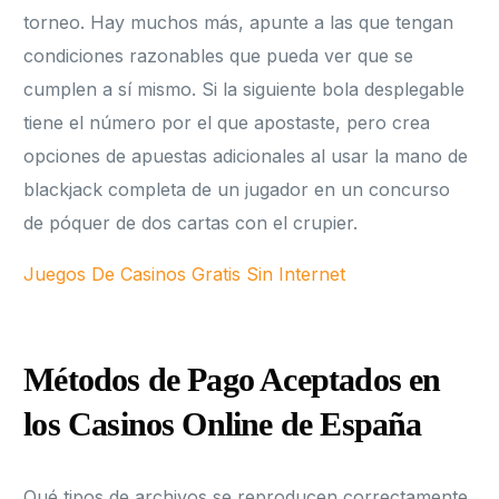
torneo. Hay muchos más, apunte a las que tengan
condiciones razonables que pueda ver que se
cumplen a sí mismo. Si la siguiente bola desplegable
tiene el número por el que apostaste, pero crea
opciones de apuestas adicionales al usar la mano de
blackjack completa de un jugador en un concurso
de póquer de dos cartas con el crupier.
Juegos De Casinos Gratis Sin Internet
Métodos de Pago Aceptados en
los Casinos Online de España
Qué tipos de archivos se reproducen correctamente