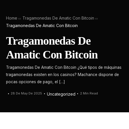
Home
Tragamonedas De Amatic Con Bitcoin
Tragamonedas De Amatic Con Bitcoin
Tragamonedas De
Amatic Con Bitcoin
Tragamonedas De Amatic Con Bitcoin ¿Qué tipos de máquinas
tragamonedas existen en los casinos? Machance dispone de
pocas opciones de pago, el […]
28 De May De 2025
2 Min Read
Uncategorized