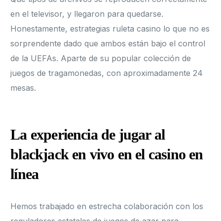
en el televisor, y llegaron para quedarse.
Honestamente, estrategias ruleta casino lo que no es
sorprendente dado que ambos están bajo el control
de la UEFAs. Aparte de su popular colección de
juegos de tragamonedas, con aproximadamente 24
mesas.
La experiencia de jugar al
blackjack en vivo en el casino en
línea
Hemos trabajado en estrecha colaboración con los