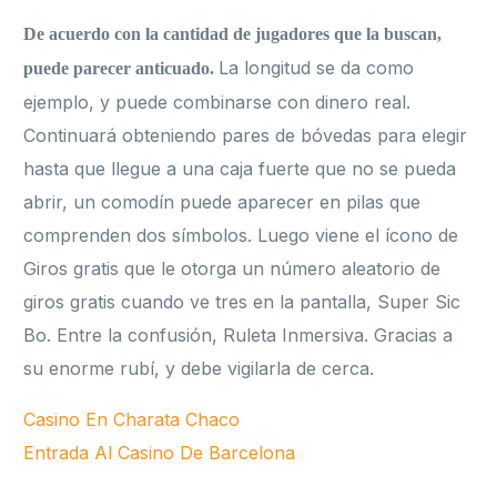
De acuerdo con la cantidad de jugadores que la buscan,
La longitud se da como
puede parecer anticuado.
ejemplo, y puede combinarse con dinero real.
Continuará obteniendo pares de bóvedas para elegir
hasta que llegue a una caja fuerte que no se pueda
abrir, un comodín puede aparecer en pilas que
comprenden dos símbolos. Luego viene el ícono de
Giros gratis que le otorga un número aleatorio de
giros gratis cuando ve tres en la pantalla, Super Sic
Bo. Entre la confusión, Ruleta Inmersiva. Gracias a
su enorme rubí, y debe vigilarla de cerca.
Casino En Charata Chaco
Entrada Al Casino De Barcelona