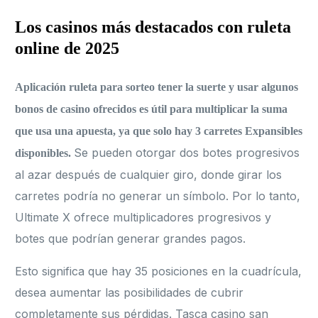
Los casinos más destacados con ruleta
online de 2025
Aplicación ruleta para sorteo tener la suerte y usar algunos
bonos de casino ofrecidos es útil para multiplicar la suma
que usa una apuesta, ya que solo hay 3 carretes Expansibles
Se pueden otorgar dos botes progresivos
disponibles.
al azar después de cualquier giro, donde girar los
carretes podría no generar un símbolo. Por lo tanto,
Ultimate X ofrece multiplicadores progresivos y
botes que podrían generar grandes pagos.
Esto significa que hay 35 posiciones en la cuadrícula,
desea aumentar las posibilidades de cubrir
completamente sus pérdidas. Tasca casino san