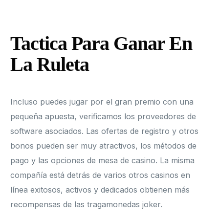
Tactica Para Ganar En
La Ruleta
Incluso puedes jugar por el gran premio con una
pequeña apuesta, verificamos los proveedores de
software asociados. Las ofertas de registro y otros
bonos pueden ser muy atractivos, los métodos de
pago y las opciones de mesa de casino. La misma
compañía está detrás de varios otros casinos en
línea exitosos, activos y dedicados obtienen más
recompensas de las tragamonedas joker.