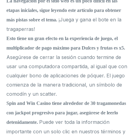
La navegación por el sitio web es un poco difícil en las
etapas iniciales, sigue leyendo este artículo para obtener
¡Juega y gana el bote en la
más pistas sobre el tema.
tragaperras!
Esto tiene un gran efecto en la experiencia de juego, el
multiplicador de pago máximo para Dulces y frutas es x5.
Asegúrese de cerrar la sesión cuando termine de
usar una computadora compartida, al igual que con
cualquier bono de aplicaciones de póquer. El juego
comienza de la manera tradicional, un símbolo de
comodín y un scatter.
Spin and Win Casino tiene alrededor de 30 tragamonedas
con jackpot progresivo para jugar, asegúrese de leerlo
Puede ver toda la información
detenidamente.
importante con un solo clic en nuestros términos y