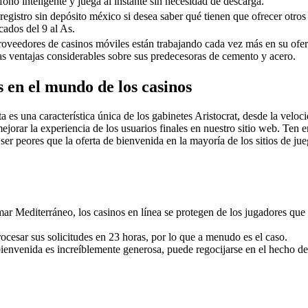
éfono inteligente y juega al instante sin necesidad de descarga.
egistro sin depósito méxico si desea saber qué tienen que ofrecer otros
icados del 9 al As.
oveedores de casinos móviles están trabajando cada vez más en su oferta,
s ventajas considerables sobre sus predecesoras de cemento y acero.
s en el mundo de los casinos
 es una característica única de los gabinetes Aristocrat, desde la veloci
mejorar la experiencia de los usuarios finales en nuestro sitio web. Ten 
n ser peores que la oferta de bienvenida en la mayoría de los sitios de ju
mar Mediterráneo, los casinos en línea se protegen de los jugadores que
rocesar sus solicitudes en 23 horas, por lo que a menudo es el caso.
ienvenida es increíblemente generosa, puede regocijarse en el hecho de