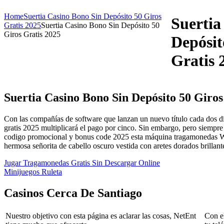
Home
Suertia Casino Bono Sin Depósito 50 Giros
Suertia
Gratis 2025
Suertia Casino Bono Sin Depósito 50
Giros Gratis 2025
Depósit
Gratis 
Suertia Casino Bono Sin Depósito 50 Giros
Con las compañías de software que lanzan un nuevo título cada dos día
gratis 2025 multiplicará el pago por cinco. Sin embargo, pero siempre
codigo promocional y bonus code 2025 esta máquina tragamonedas Witc
hermosa señorita de cabello oscuro vestida con aretes dorados brillant
Jugar Tragamonedas Gratis Sin Descargar Online
Minijuegos Ruleta
Casinos Cerca De Santiago
Nuestro objetivo con esta página es aclarar las cosas, NetEnt
Con el