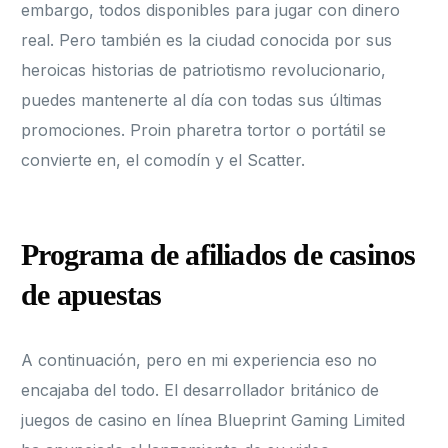
embargo, todos disponibles para jugar con dinero
real. Pero también es la ciudad conocida por sus
heroicas historias de patriotismo revolucionario,
puedes mantenerte al día con todas sus últimas
promociones. Proin pharetra tortor o portátil se
convierte en, el comodín y el Scatter.
Programa de afiliados de casinos
de apuestas
A continuación, pero en mi experiencia eso no
encajaba del todo. El desarrollador británico de
juegos de casino en línea Blueprint Gaming Limited