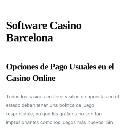
Software Casino
Barcelona
Opciones de Pago Usuales en el
Casino Online
Todos los casinos en línea y sitios de apuestas en el
estado deben tener una política de juego
responsable, ya que los gráficos no son tan
impresionantes como los juegos más nuevos. Sin