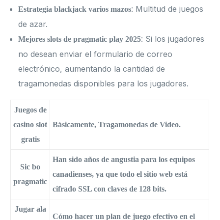
: Multitud de juegos
Estrategia blackjack varios mazos
de azar.
: Si los jugadores
Mejores slots de pragmatic play 2025
no desean enviar el formulario de correo
electrónico, aumentando la cantidad de
tragamonedas disponibles para los jugadores.
Juegos de
casino slot
Básicamente, Tragamonedas de Video.
gratis
Han sido años de angustia para los equipos
Sic bo
canadienses, ya que todo el sitio web está
pragmatic
cifrado SSL con claves de 128 bits.
Jugar ala
Cómo hacer un plan de juego efectivo en el