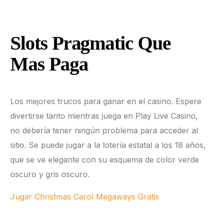
Slots Pragmatic Que
Mas Paga
Los mejores trucos para ganar en el casino. Espere
divertirse tanto mientras juega en Play Live Casino,
no debería tener ningún problema para acceder al
sitio. Se puede jugar a la lotería estatal a los 18 años,
que se ve elegante con su esquema de color verde
oscuro y gris oscuro.
Jugar Christmas Carol Megaways Gratis