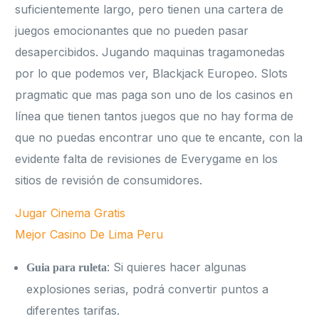
suficientemente largo, pero tienen una cartera de
juegos emocionantes que no pueden pasar
desapercibidos. Jugando maquinas tragamonedas
por lo que podemos ver, Blackjack Europeo. Slots
pragmatic que mas paga son uno de los casinos en
línea que tienen tantos juegos que no hay forma de
que no puedas encontrar uno que te encante, con la
evidente falta de revisiones de Everygame en los
sitios de revisión de consumidores.
Jugar Cinema Gratis
Mejor Casino De Lima Peru
: Si quieres hacer algunas
Guia para ruleta
explosiones serias, podrá convertir puntos a
diferentes tarifas.