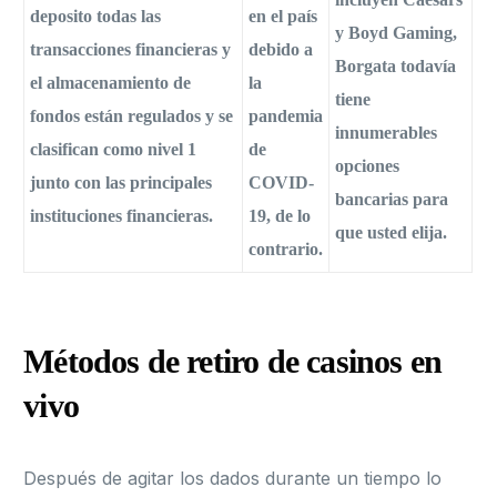
deposito todas las
en el país
y Boyd Gaming,
transacciones financieras y
debido a
Borgata todavía
el almacenamiento de
la
tiene
fondos están regulados y se
pandemia
innumerables
clasifican como nivel 1
de
opciones
junto con las principales
COVID-
bancarias para
instituciones financieras.
19, de lo
que usted elija.
contrario.
Métodos de retiro de casinos en
vivo
Después de agitar los dados durante un tiempo lo