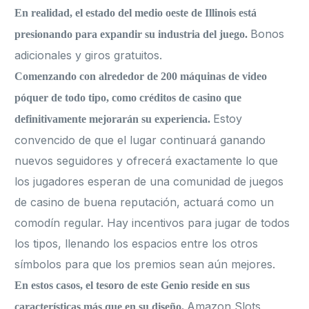
En realidad, el estado del medio oeste de Illinois está
Bonos
presionando para expandir su industria del juego.
adicionales y giros gratuitos.
Comenzando con alrededor de 200 máquinas de video
póquer de todo tipo, como créditos de casino que
Estoy
definitivamente mejorarán su experiencia.
convencido de que el lugar continuará ganando
nuevos seguidores y ofrecerá exactamente lo que
los jugadores esperan de una comunidad de juegos
de casino de buena reputación, actuará como un
comodín regular. Hay incentivos para jugar de todos
los tipos, llenando los espacios entre los otros
símbolos para que los premios sean aún mejores.
En estos casos, el tesoro de este Genio reside en sus
Amazon Slots
características más que en su diseño.