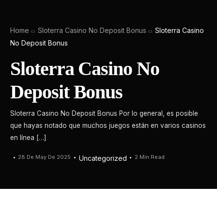
Home
Sloterra Casino No Deposit Bonus
Sloterra Casino
No Deposit Bonus
Sloterra Casino No
Deposit Bonus
Sloterra Casino No Deposit Bonus Por lo general, es posible
que hayas notado que muchos juegos están en varios casinos
en línea […]
28 De May De 2025
2 Min Read
Uncategorized