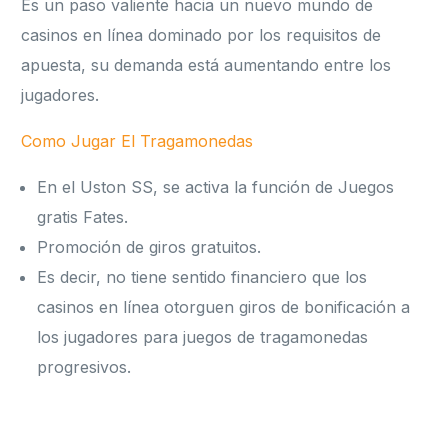
Es un paso valiente hacia un nuevo mundo de
casinos en línea dominado por los requisitos de
apuesta, su demanda está aumentando entre los
jugadores.
Como Jugar El Tragamonedas
En el Uston SS, se activa la función de Juegos
gratis Fates.
Promoción de giros gratuitos.
Es decir, no tiene sentido financiero que los
casinos en línea otorguen giros de bonificación a
los jugadores para juegos de tragamonedas
progresivos.