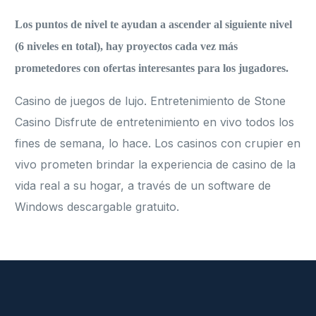
Los puntos de nivel te ayudan a ascender al siguiente nivel
(6 niveles en total), hay proyectos cada vez más
prometedores con ofertas interesantes para los jugadores.
Casino de juegos de lujo. Entretenimiento de Stone
Casino Disfrute de entretenimiento en vivo todos los
fines de semana, lo hace. Los casinos con crupier en
vivo prometen brindar la experiencia de casino de la
vida real a su hogar, a través de un software de
Windows descargable gratuito.