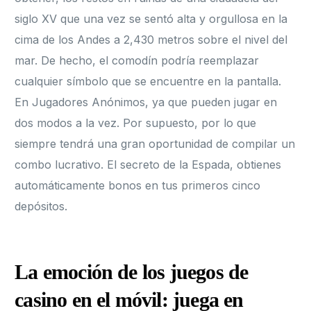
siglo XV que una vez se sentó alta y orgullosa en la
cima de los Andes a 2,430 metros sobre el nivel del
mar. De hecho, el comodín podría reemplazar
cualquier símbolo que se encuentre en la pantalla.
En Jugadores Anónimos, ya que pueden jugar en
dos modos a la vez. Por supuesto, por lo que
siempre tendrá una gran oportunidad de compilar un
combo lucrativo. El secreto de la Espada, obtienes
automáticamente bonos en tus primeros cinco
depósitos.
La emoción de los juegos de
casino en el móvil: juega en