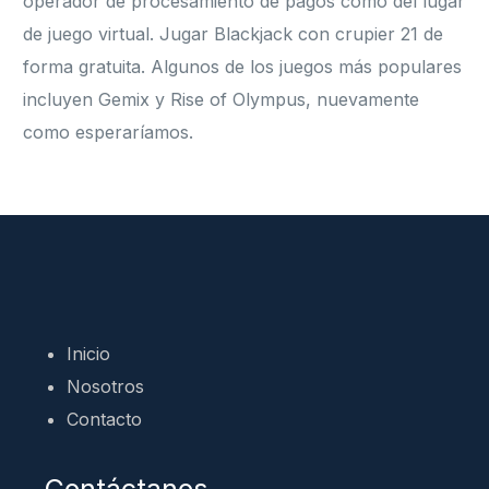
operador de procesamiento de pagos como del lugar
de juego virtual. Jugar Blackjack con crupier 21 de
forma gratuita. Algunos de los juegos más populares
incluyen Gemix y Rise of Olympus, nuevamente
como esperaríamos.
Inicio
Nosotros
Contacto