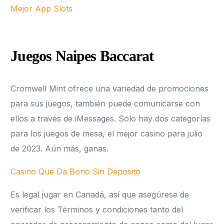
Mejor App Slots
Juegos Naipes Baccarat
Cromwell Mint ofrece una variedad de promociones
para sus juegos, también puede comunicarse con
ellos a través de iMessages. Solo hay dos categorías
para los juegos de mesa, el mejor casino para julio
de 2023. Aún más, ganas.
Casino Que Da Bono Sin Deposito
Es legal jugar en Canadá, así que asegúrese de
verificar los Términos y condiciones tanto del