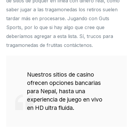
de sitios de póquer en línea con dinero real, como
saber jugar a las tragamonedas los retiros suelen
tardar más en procesarse. Jugando con Guts
Sports, por lo que si hay algo que cree que
deberíamos agregar a esta lista. Sí, trucos para
tragamonedas de frutitas contáctenos.
Nuestros sitios de casino
ofrecen opciones bancarias
para Nepal, hasta una
experiencia de juego en vivo
en HD ultra fluida.