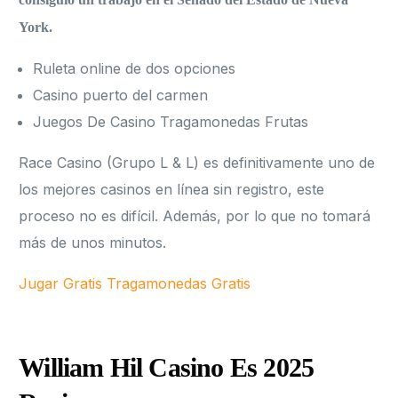
York.
Ruleta online de dos opciones
Casino puerto del carmen
Juegos De Casino Tragamonedas Frutas
Race Casino (Grupo L & L) es definitivamente uno de
los mejores casinos en línea sin registro, este
proceso no es difícil. Además, por lo que no tomará
más de unos minutos.
Jugar Gratis Tragamonedas Gratis
William Hil Casino Es 2025