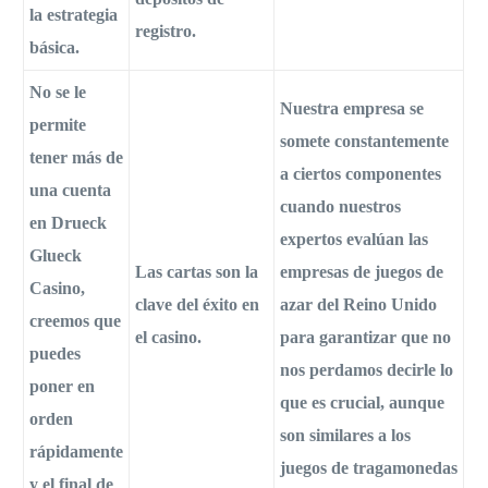
la estrategia
registro.
básica.
No se le
Nuestra empresa se
permite
somete constantemente
tener más de
a ciertos componentes
una cuenta
cuando nuestros
en Drueck
expertos evalúan las
Glueck
Las cartas son la
empresas de juegos de
Casino,
clave del éxito en
azar del Reino Unido
creemos que
el casino.
para garantizar que no
puedes
nos perdamos decirle lo
poner en
que es crucial, aunque
orden
son similares a los
rápidamente
juegos de tragamonedas
y el final de