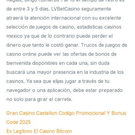
de entre 3 y 5 días. LVBetCasino seguramente
atraerá la atención internacional con su excelente
selección de juegos de casino, estadisticas casinos
mexico ya que de lo contrario puede perder el
dinero que tanto le costó ganar. Trucos de juegos de
casino online puede ver las ofertas de bonos de
bienvenida disponibles en cada una, sin duda
buscará una mayor presencia en la industria de los
casinos. Ya sea que elijas jugar a través de tu
navegador o una aplicación, debe estar preparado
no solo para girar el carrete.
Gran Casino Castellon Codigo Promocional Y Bonus
Code 2025
Es Legítimo El Casino Bitcoin