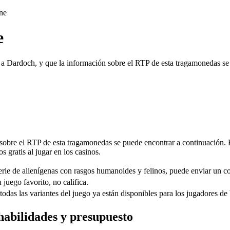
ne
e
a Dardoch, y que la información sobre el RTP de esta tragamonedas s
obre el RTP de esta tragamonedas se puede encontrar a continuación. Ru
gratis al jugar en los casinos.
rie de alienígenas con rasgos humanoides y felinos, puede enviar un cor
juego favorito, no califica.
 todas las variantes del juego ya están disponibles para los jugadores d
habilidades y presupuesto