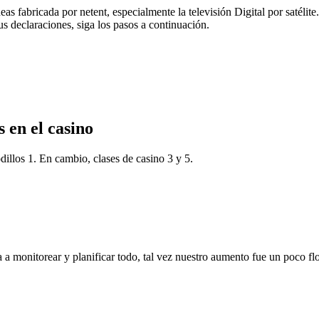
s fabricada por netent, especialmente la televisión Digital por satélit
declaraciones, siga los pasos a continuación.
 en el casino
dillos 1. En cambio, clases de casino 3 y 5.
 monitorear y planificar todo, tal vez nuestro aumento fue un poco f