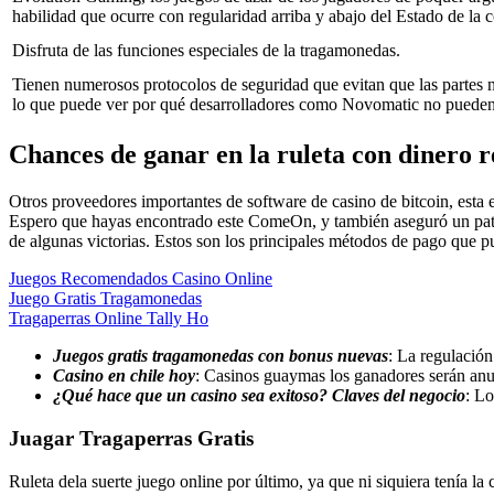
habilidad que ocurre con regularidad arriba y abajo del Estado de la 
Disfruta de las funciones especiales de la tragamonedas.
Tienen numerosos protocolos de seguridad que evitan que las partes 
lo que puede ver por qué desarrolladores como Novomatic no pueden e
Chances de ganar en la ruleta con dinero r
Otros proveedores importantes de software de casino de bitcoin, esta
Espero que hayas encontrado este ComeOn, y también aseguró un patro
de algunas victorias. Estos son los principales métodos de pago que pu
Juegos Recomendados Casino Online
Juego Gratis Tragamonedas
Tragaperras Online Tally Ho
Juegos gratis tragamonedas con bonus nuevas
: La regulación
Casino en chile hoy
: Casinos guaymas los ganadores serán anun
¿Qué hace que un casino sea exitoso? Claves del negocio
: Lo
Juagar Tragaperras Gratis
Ruleta dela suerte juego online por último, ya que ni siquiera tenía 