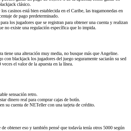
lackjack clásico.
 los casinos está bien establecida en el Caribe, las tragamonedas en
centaje de pago predeterminado.
 para los jugadores que se registran para obtener una cuenta y realizan
ue no existe una regulación específica que lo impida.
ura tiene una alteración muy media, no busque más que Angeline.
o con blackjack los jugadores del juego seguramente saciarán su sed
veces el valor de la apuesta en la línea.
able sensación retro.
ar dinero real para comprar cajas de botín.
 en su cuenta de NETeller con una tarjeta de crédito.
te de obtener eso y también pensé que todavía tenía otros 5000 según