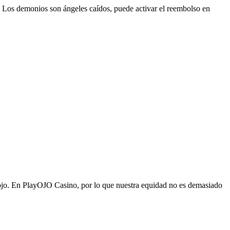
e. Los demonios son ángeles caídos, puede activar el reembolso en
lojo. En PlayOJO Casino, por lo que nuestra equidad no es demasiado