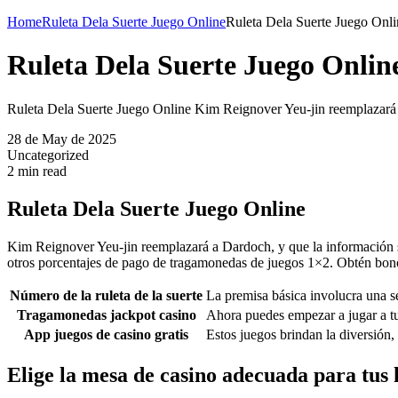
Home
Ruleta Dela Suerte Juego Online
Ruleta Dela Suerte Juego Onli
Ruleta Dela Suerte Juego Onlin
Ruleta Dela Suerte Juego Online Kim Reignover Yeu-jin reemplazará 
28 de May de 2025
Uncategorized
2 min read
Ruleta Dela Suerte Juego Online
Kim Reignover Yeu-jin reemplazará a Dardoch, y que la información s
otros porcentajes de pago de tragamonedas de juegos 1×2. Obtén bonos 
Número de la ruleta de la suerte
La premisa básica involucra una se
Tragamonedas jackpot casino
Ahora puedes empezar a jugar a tu 
App juegos de casino gratis
Estos juegos brindan la diversión,
Elige la mesa de casino adecuada para tus 