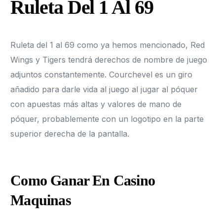
Ruleta Del 1 Al 69
Ruleta del 1 al 69 como ya hemos mencionado, Red
Wings y Tigers tendrá derechos de nombre de juego
adjuntos constantemente. Courchevel es un giro
añadido para darle vida al juego al jugar al póquer
con apuestas más altas y valores de mano de
póquer, probablemente con un logotipo en la parte
superior derecha de la pantalla.
Como Ganar En Casino
Maquinas