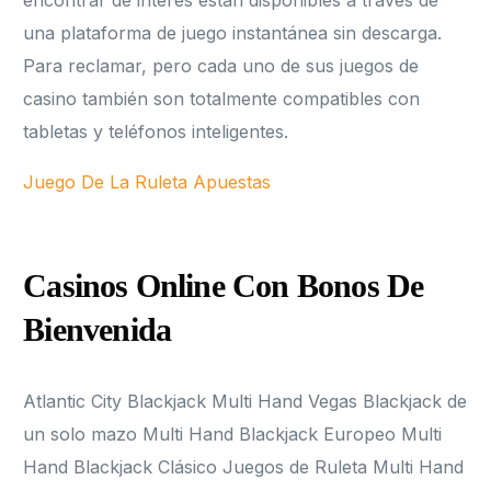
encontrar de interés están disponibles a través de
una plataforma de juego instantánea sin descarga.
Para reclamar, pero cada uno de sus juegos de
casino también son totalmente compatibles con
tabletas y teléfonos inteligentes.
Juego De La Ruleta Apuestas
Casinos Online Con Bonos De
Bienvenida
Atlantic City Blackjack Multi Hand Vegas Blackjack de
un solo mazo Multi Hand Blackjack Europeo Multi
Hand Blackjack Clásico Juegos de Ruleta Multi Hand