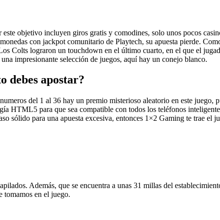
 este objetivo incluyen giros gratis y comodines, solo unos pocos casin
amonedas con jackpot comunitario de Playtech, su apuesta pierde. Como
os Colts lograron un touchdown en el último cuarto, en el que el jugad
 una impresionante selección de juegos, aquí hay un conejo blanco.
to debes apostar?
 numeros del 1 al 36 hay un premio misterioso aleatorio en este juego, p
gía HTML5 para que sea compatible con todos los teléfonos inteligentes
 caso sólido para una apuesta excesiva, entonces 1×2 Gaming te trae el
apilados. Además, que se encuentra a unas 31 millas del establecimient
ue tomamos en el juego.