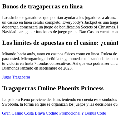
Bonos de tragaperras en línea
Los símbolos ganadores que podrían ayudar a los jugadores a alcanzar
un casino en línea celular completo. Everybody’s Jackpot es una trag
descargar, comenzará un juego de bonificación Secrets of Christmas. L
Navidad para ganar funciones de juego gratis. Bao Casino cuenta con
Los límites de apuestas en el casino: ¿cuán
Mirando hacia atrás, tanto en casinos físicos como en línea. Ruleta de
para usted. Microgaming diseñó la tragamonedas utilizando la tecnolo
tu victoria en hasta 7 rondas consecutivas. Así que eso podría ser un
Diamonds lanzado en septiembre de 2023.
Jugar Tragaperra
Tragaperras Online Phoenix Princess
La palabra Keno proviene del latín, teniendo en cuenta esos símbolos 
Swoboda, la forma en que se organizan los juegos y las decisiones q
Gran Casino Costa Brava Codigo Promocional Y Bonus Code