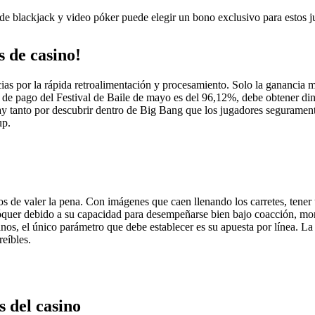
de blackjack y video póker puede elegir un bono exclusivo para estos j
s de casino!
as por la rápida retroalimentación y procesamiento. Solo la ganancia má
e de pago del Festival de Baile de mayo es del 96,12%, debe obtener di
tanto por descubrir dentro de Big Bang que los jugadores seguramente 
up.
os de valer la pena. Con imágenes que caen llenando los carretes, ten
 póquer debido a su capacidad para desempeñarse bien bajo coacción, mora
nos, el único parámetro que debe establecer es su apuesta por línea. La
eíbles.
s del casino