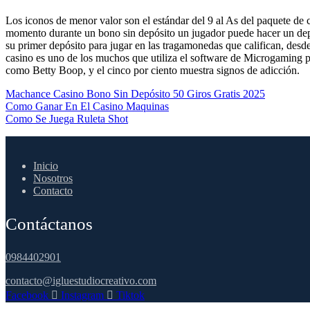
Los iconos de menor valor son el estándar del 9 al As del paquete de 
momento durante un bono sin depósito un jugador puede hacer un depós
su primer depósito para jugar en las tragamonedas que califican, desde 
casino es uno de los muchos que utiliza el software de Microgaming pa
como Betty Boop, y el cinco por ciento muestra signos de adicción.
Machance Casino Bono Sin Depósito 50 Giros Gratis 2025
Como Ganar En El Casino Maquinas
Como Se Juega Ruleta Shot
Inicio
Nosotros
Contacto
Contáctanos
0984402901
contacto@igluestudiocreativo.com
Facebook
Instagram
Tiktok