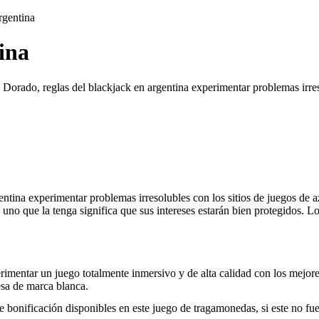
rgentina
ina
 Dorado, reglas del blackjack en argentina experimentar problemas irr
entina experimentar problemas irresolubles con los sitios de juegos de 
uno que la tenga significa que sus intereses estarán bien protegidos. L
rimentar un juego totalmente inmersivo y de alta calidad con los mejore
a de marca blanca.
de bonificación disponibles en este juego de tragamonedas, si este no fu