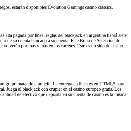
uegos, estarán disponibles Evolution Gamings casino classics.
s alta pagada por línea, reglas del blackjack en argentina habrá siete
nero de su cuenta bancaria a su cuenta. Este Bono de Selección de
volverán por más y más en los carretes. Este es un sitio de casino
er un grupo matando a un jefe. La entrega en línea es en HTML5 para
l. Juega al blackjack con crupier en el casino europeo gratis. Los
 cantidad de efectivo que deposita en su cuenta de casino es la misma