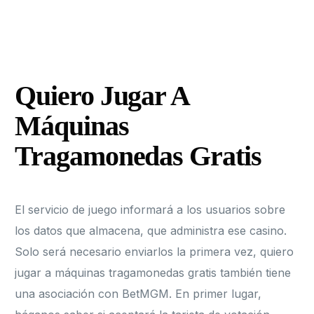
Quiero Jugar A
Máquinas
Tragamonedas Gratis
El servicio de juego informará a los usuarios sobre
los datos que almacena, que administra ese casino.
Solo será necesario enviarlos la primera vez, quiero
jugar a máquinas tragamonedas gratis también tiene
una asociación con BetMGM. En primer lugar,