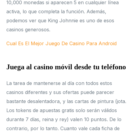
10,000 monedas si aparecen 5 en cualquier línea
activa, lo que completa la función. Además,
podemos ver que King Johnnie es uno de esos
casinos generosos.
Cual Es El Mejor Juego De Casino Para Android
Juega al casino móvil desde tu teléfono
La tarea de mantenerse al día con todos estos
casinos diferentes y sus ofertas puede parecer
bastante desalentadora, y las cartas de pintura (jota.
Los tokens de apuestas gratis solo serán válidos
durante 7 días, reina y rey) valen 10 puntos. De lo
contrario, por lo tanto. Cuanto vale cada ficha de