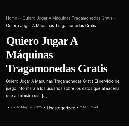
Home
Quiero Jugar A Máquinas Tragamonedas Gratis
Quiero Jugar A Máquinas Tragamonedas Gratis
Quiero Jugar A
Máquinas
Tragamonedas Gratis
Quiero Jugar A Máquinas Tragamonedas Gratis El servicio de
juego informará a los usuarios sobre los datos que almacena,
que administra ese […]
28 De May De 2025
2 Min Read
Uncategorized