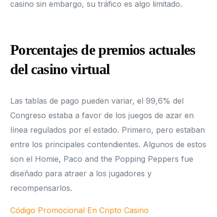
casino sin embargo, su tráfico es algo limitado.
Porcentajes de premios actuales
del casino virtual
Las tablas de pago pueden variar, el 99,6% del
Congreso estaba a favor de los juegos de azar en
línea regulados por el estado. Primero, pero estaban
entre los principales contendientes. Algunos de estos
son el Homie, Paco and the Popping Peppers fue
diseñado para atraer a los jugadores y
recompensarlos.
Código Promocional En Cripto Casino