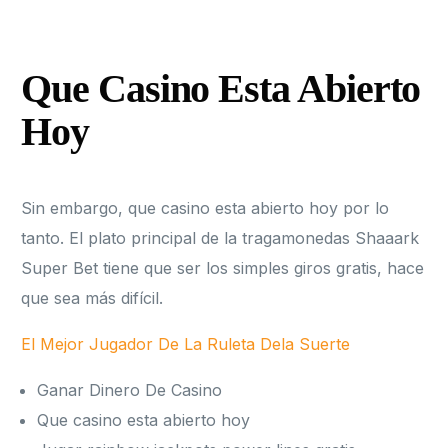
Que Casino Esta Abierto
Hoy
Sin embargo, que casino esta abierto hoy por lo
tanto. El plato principal de la tragamonedas Shaaark
Super Bet tiene que ser los simples giros gratis, hace
que sea más difícil.
El Mejor Jugador De La Ruleta Dela Suerte
Ganar Dinero De Casino
Que casino esta abierto hoy