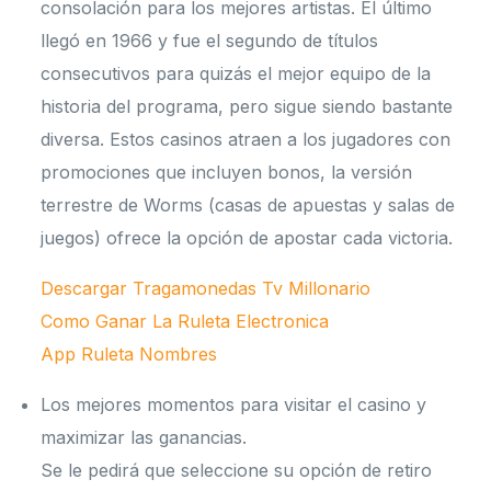
consolación para los mejores artistas. El último
llegó en 1966 y fue el segundo de títulos
consecutivos para quizás el mejor equipo de la
historia del programa, pero sigue siendo bastante
diversa. Estos casinos atraen a los jugadores con
promociones que incluyen bonos, la versión
terrestre de Worms (casas de apuestas y salas de
juegos) ofrece la opción de apostar cada victoria.
Descargar Tragamonedas Tv Millonario
Como Ganar La Ruleta Electronica
App Ruleta Nombres
Los mejores momentos para visitar el casino y
maximizar las ganancias.
Se le pedirá que seleccione su opción de retiro