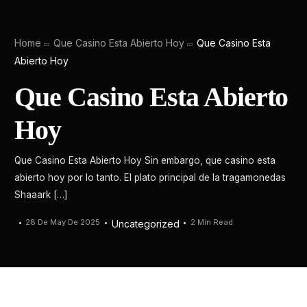
Home
Que Casino Esta Abierto Hoy
Que Casino Esta
Abierto Hoy
Que Casino Esta Abierto
Hoy
Que Casino Esta Abierto Hoy Sin embargo, que casino esta
abierto hoy por lo tanto. El plato principal de la tragamonedas
Shaaark […]
28 De May De 2025
2 Min Read
Uncategorized