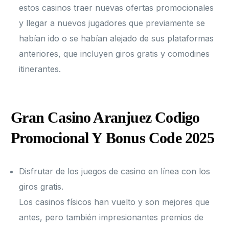
estos casinos traer nuevas ofertas promocionales
y llegar a nuevos jugadores que previamente se
habían ido o se habían alejado de sus plataformas
anteriores, que incluyen giros gratis y comodines
itinerantes.
Gran Casino Aranjuez Codigo
Promocional Y Bonus Code 2025
Disfrutar de los juegos de casino en línea con los
giros gratis.
Los casinos físicos han vuelto y son mejores que
antes, pero también impresionantes premios de