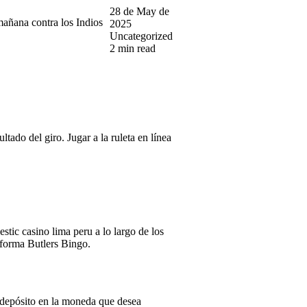
28 de May de
añana contra los Indios
2025
Uncategorized
2 min read
ado del giro. Jugar a la ruleta en línea
stic casino lima peru a lo largo de los
taforma Butlers Bingo.
 depósito en la moneda que desea