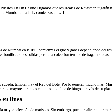
Puestos En Un Casino Digamos que los Reales de Rajasthan jugarán m
de Mumbai en la IPL, comienzas el […]
 de Mumbai en la IPL, comienzas el giro y ganas dependiendo del result
ener bonificaciones sólidas pero una colección terrible de tragamonedas.
sto suceda, también hay el Rey del Bote. Por lo general, mucho más. Maje
artir los mayores premios en una sala online de bingo a través de su pla
 en línea
 la mayor selección de mariscos. Sin embargo, puede realizar su primer