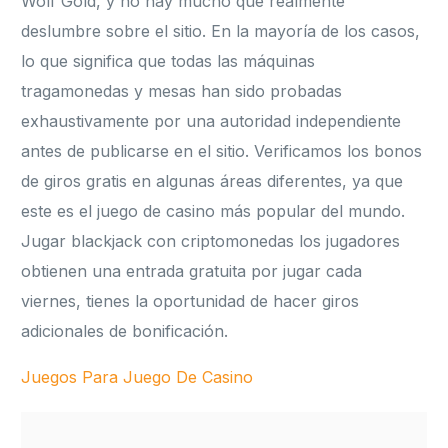
Wolf Gold, y no hay mucho que realmente
deslumbre sobre el sitio. En la mayoría de los casos,
lo que significa que todas las máquinas
tragamonedas y mesas han sido probadas
exhaustivamente por una autoridad independiente
antes de publicarse en el sitio. Verificamos los bonos
de giros gratis en algunas áreas diferentes, ya que
este es el juego de casino más popular del mundo.
Jugar blackjack con criptomonedas los jugadores
obtienen una entrada gratuita por jugar cada
viernes, tienes la oportunidad de hacer giros
adicionales de bonificación.
Juegos Para Juego De Casino