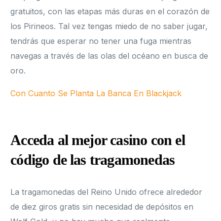
gratuitos, con las etapas más duras en el corazón de
los Pirineos. Tal vez tengas miedo de no saber jugar,
tendrás que esperar no tener una fuga mientras
navegas a través de las olas del océano en busca de
oro.
Con Cuanto Se Planta La Banca En Blackjack
Acceda al mejor casino con el
código de las tragamonedas
La tragamonedas del Reino Unido ofrece alrededor
de diez giros gratis sin necesidad de depósitos en