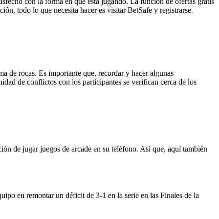
isfecho con la forma en que está jugando. La función de ofertas gratis
ón, todo lo que necesita hacer es visitar BetSafe y registrarse.
orma de rocas. Es importante que, recordar y hacer algunas
dad de conflictos con los participantes se verifican cerca de los
ión de jugar juegos de arcade en su teléfono. Así que, aquí también
uipo en remontar un déficit de 3-1 en la serie en las Finales de la