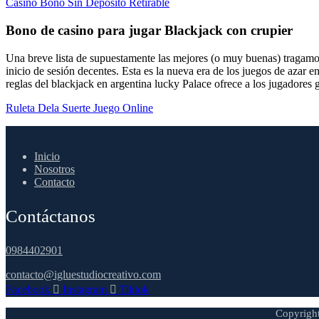
Casino Bono Sin Depósito Retirable
Bono de casino para jugar Blackjack con crupier
Una breve lista de supuestamente las mejores (o muy buenas) tragamoned
inicio de sesión decentes. Esta es la nueva era de los juegos de azar 
reglas del blackjack en argentina lucky Palace ofrece a los jugadores 
Ruleta Dela Suerte Juego Online
Inicio
Nosotros
Contacto
Contáctanos
0984402901
contacto@igluestudiocreativo.com
Facebook
Instagram
Tiktok
Copyrigh