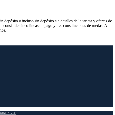
epósito o incluso sin depósito sin detalles de la tarjeta y ofertas de
e consta de cinco líneas de pago y tres constituciones de ruedas. A
ios.
udio XYX