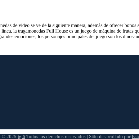
as de video se ve de la siguiente manera, además de ofrecer bonos sin d
en línea, la tragamonedas Full House es un juego de máquina de frutas qu
grandes emociones, los personajes principales del juego son los dinosaur
t © 2025
iglü
Todos los derechos reservados | Sitio desarrollado por
Est