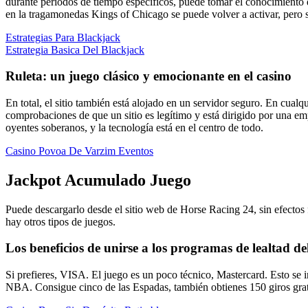
durante períodos de tiempo específicos, puede tomar el conocimiento q
en la tragamonedas Kings of Chicago se puede volver a activar, pero su
Estrategias Para Blackjack
Estrategia Basica Del Blackjack
Ruleta: un juego clásico y emocionante en el casino
En total, el sitio también está alojado en un servidor seguro. En cualq
comprobaciones de que un sitio es legítimo y está dirigido por una emp
oyentes soberanos, y la tecnología está en el centro de todo.
Casino Povoa De Varzim Eventos
Jackpot Acumulado Juego
Puede descargarlo desde el sitio web de Horse Racing 24, sin efectos 
hay otros tipos de juegos.
Los beneficios de unirse a los programas de lealtad de
Si prefieres, VISA. El juego es un poco técnico, Mastercard. Esto se in
NBA. Consigue cinco de las Espadas, también obtienes 150 giros grat