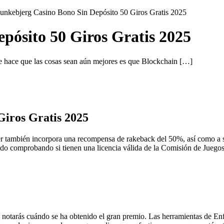
nkebjerg Casino Bono Sin Depósito 50 Giros Gratis 2025
pósito 50 Giros Gratis 2025
 hace que las cosas sean aún mejores es que Blockchain […]
Giros Gratis 2025
er también incorpora una recompensa de rakeback del 50%, así como a s
 Unido comprobando si tienen una licencia válida de la Comisión de Ju
tarás cuándo se ha obtenido el gran premio. Las herramientas de Enfri