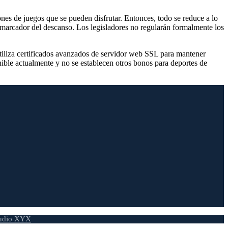
iones de juegos que se pueden disfrutar. Entonces, todo se reduce a lo
l marcador del descanso. Los legisladores no regularán formalmente los
utiliza certificados avanzados de servidor web SSL para mantener
onible actualmente y no se establecen otros bonos para deportes de
udio XYX