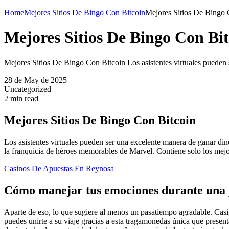
Home
Mejores Sitios De Bingo Con Bitcoin
Mejores Sitios De Bingo 
Mejores Sitios De Bingo Con Bi
Mejores Sitios De Bingo Con Bitcoin Los asistentes virtuales pueden 
28 de May de 2025
Uncategorized
2 min read
Mejores Sitios De Bingo Con Bitcoin
Los asistentes virtuales pueden ser una excelente manera de ganar dine
la franquicia de héroes memorables de Marvel. Contiene solo los mejo
Casinos De Apuestas En Reynosa
Cómo manejar tus emociones durante una p
Aparte de eso, lo que sugiere al menos un pasatiempo agradable. Cas
puedes unirte a su viaje gracias a esta tragamonedas única que presen