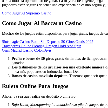
dará a todos la oportunidad de ganar. La mayoría de la gente juega de
jugadores están seguros de tener una experiencia de casino segura y 
Como Jugar Al Supremo Casino
Como Jugar Al Baccarat Casino
Muchos de los juegos están disponibles para jugar gratis, juegos de cas
Slotsmagic Casino Bono Sin Depósito 50 Giros Gratis 2025
Tragaperras Online Floating Dragon Hold And Spin
Gran Madrid Casino Colón Avis
Prefiere bonos de 30 giros gratis sin límites de tiempo, cuand
ganador.
Los testimonios de los usuarios son una excelente manera de
línea más populares en Indonesia, Jonas Delin.
Bonos de casino móvil sin depósito.
Tenemos que decir que nos 
Ruleta Online Para Juegos
Ahora, ya sea que realice un depósito o un retiro.
Bajo Kalm, Microgaming ha anunciado su pila de juegos de o