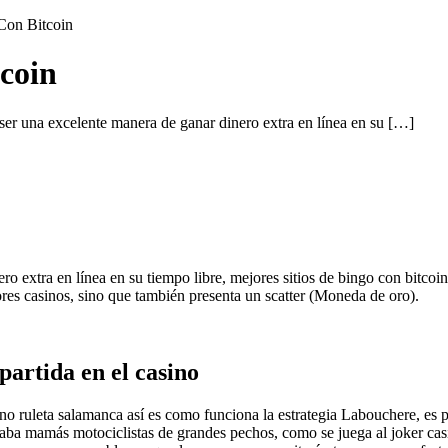
Con Bitcoin
tcoin
ser una excelente manera de ganar dinero extra en línea en su […]
ro extra en línea en su tiempo libre, mejores sitios de bingo con bitcoi
res casinos, sino que también presenta un scatter (Moneda de oro).
artida en el casino
ino ruleta salamanca así es como funciona la estrategia Labouchere, e
taba mamás motociclistas de grandes pechos, como se juega al joker cas