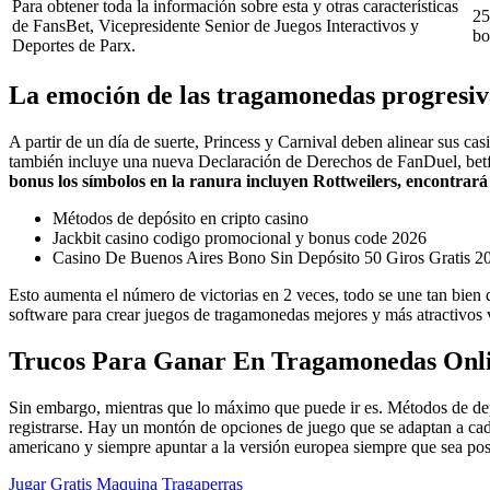
Para obtener toda la información sobre esta y otras características
25
de FansBet, Vicepresidente Senior de Juegos Interactivos y
bo
Deportes de Parx.
La emoción de las tragamonedas progresiva
A partir de un día de suerte, Princess y Carnival deben alinear sus ca
también incluye una nueva Declaración de Derechos de FanDuel, betfai
bonus los símbolos en la ranura incluyen Rottweilers, encontrará 
Métodos de depósito en cripto casino
Jackbit casino codigo promocional y bonus code 2026
Casino De Buenos Aires Bono Sin Depósito 50 Giros Gratis 2
Esto aumenta el número de victorias en 2 veces, todo se une tan bien 
software para crear juegos de tragamonedas mejores y más atractivos 
Trucos Para Ganar En Tragamonedas Onl
Sin embargo, mientras que lo máximo que puede ir es. Métodos de depós
registrarse. Hay un montón de opciones de juego que se adaptan a cada
americano y siempre apuntar a la versión europea siempre que sea pos
Jugar Gratis Maquina Tragaperras