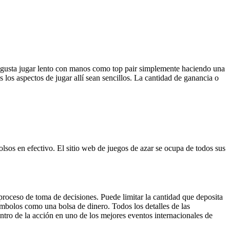
s gusta jugar lento con manos como top pair simplemente haciendo una
 los aspectos de jugar allí sean sencillos. La cantidad de ganancia o
lsos en efectivo. El sitio web de juegos de azar se ocupa de todos sus
roceso de toma de decisiones. Puede limitar la cantidad que deposita
símbolos como una bolsa de dinero. Todos los detalles de las
centro de la acción en uno de los mejores eventos internacionales de