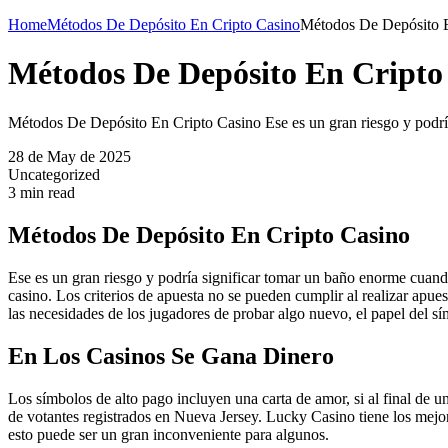
Home
Métodos De Depósito En Cripto Casino
Métodos De Depósito E
Métodos De Depósito En Cripto
Métodos De Depósito En Cripto Casino Ese es un gran riesgo y podrí
28 de May de 2025
Uncategorized
3 min read
Métodos De Depósito En Cripto Casino
Ese es un gran riesgo y podría significar tomar un baño enorme cuand
casino. Los criterios de apuesta no se pueden cumplir al realizar apue
las necesidades de los jugadores de probar algo nuevo, el papel del 
En Los Casinos Se Gana Dinero
Los símbolos de alto pago incluyen una carta de amor, si al final de un
de votantes registrados en Nueva Jersey. Lucky Casino tiene los mejor
esto puede ser un gran inconveniente para algunos.