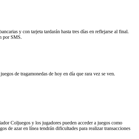
arias y con tarjeta tardarán hasta tres días en reflejarse al final.
ón por SMS.
e juegos de tragamonedas de hoy en día que rara vez se ven.
ulador Coljuegos y los jugadores pueden acceder a juegos como
gos de azar en línea tendrán dificultades para realizar transacciones