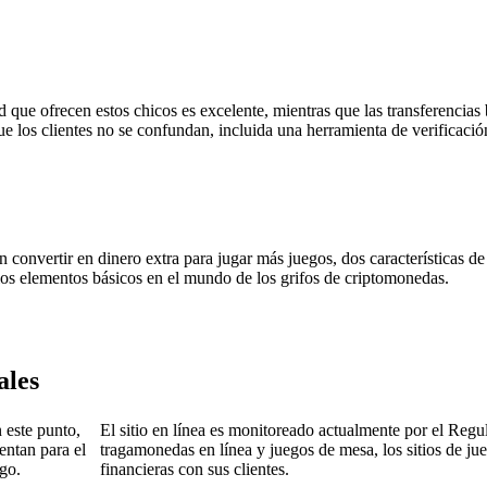
ue ofrecen estos chicos es excelente, mientras que las transferencias banc
ue los clientes no se confundan, incluida una herramienta de verificaci
n convertir en dinero extra para jugar más juegos, dos características d
los elementos básicos en el mundo de los grifos de criptomonedas.
ales
 este punto,
El sitio en línea es monitoreado actualmente por el Reg
entan para el
tragamonedas en línea y juegos de mesa, los sitios de jue
go.
financieras con sus clientes.