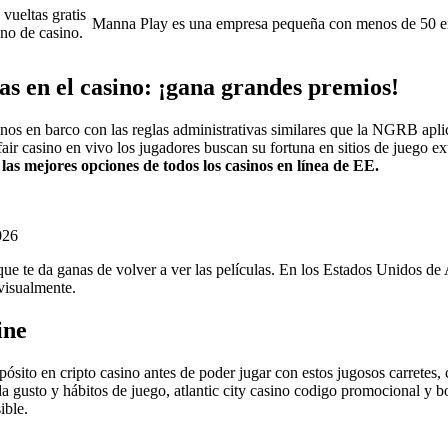
 vueltas gratis
Manna Play es una empresa pequeña con menos de 50 em
no de casino.
s en el casino: ¡gana grandes premios!
sinos en barco con las reglas administrativas similares que la NGRB apli
r casino en vivo los jugadores buscan su fortuna en sitios de juego e
las mejores opciones de todos los casinos en línea de EE.
026
que te da ganas de volver a ver las películas. En los Estados Unidos d
visualmente.
ine
ito en cripto casino antes de poder jugar con estos jugosos carretes, c
 gusto y hábitos de juego, atlantic city casino codigo promocional y bo
ible.