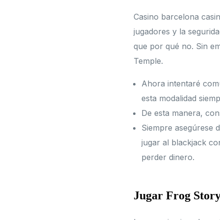
Casino barcelona casino
jugadores y la segurid
que por qué no. Sin em
Temple.
Ahora intentaré comu
esta modalidad siempr
De esta manera, consu
Siempre asegúrese de
jugar al blackjack co
perder dinero.
Jugar Frog Story