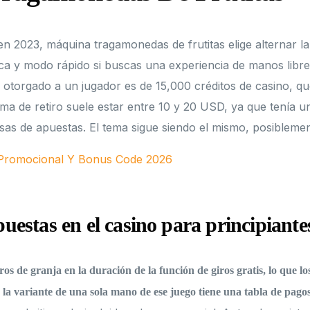
n 2023, máquina tragamonedas de frutitas elige alternar la
a y modo rápido si buscas una experiencia de manos libre
otorgado a un jugador es de 15,000 créditos de casino, qu
ma de retiro suele estar entre 10 y 20 USD, ya que tenía un
asas de apuestas. El tema sigue siendo el mismo, posiblemen
 Promocional Y Bonus Code 2026
uestas en el casino para principiante
s de granja en la duración de la función de giros gratis, lo que l
e la variante de una sola mano de ese juego tiene una tabla de pag