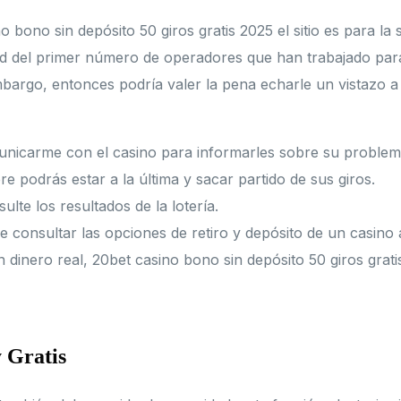
 bono sin depósito 50 giros gratis 2025 el sitio es para la 
ad del primer número de operadores que han trabajado para
bargo, entonces podría valer la pena echarle un vistazo 
nicarme con el casino para informarles sobre su problema
e podrás estar a la última y sacar partido de sus giros.
lte los resultados de la lotería.
 consultar las opciones de retiro y depósito de un casino
n dinero real, 20bet casino bono sin depósito 50 giros grati
 Gratis