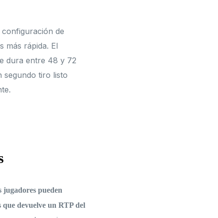
 configuración de
s más rápida. El
e dura entre 48 y 72
 segundo tiro listo
te.
s
os jugadores pueden
os que devuelve un RTP del