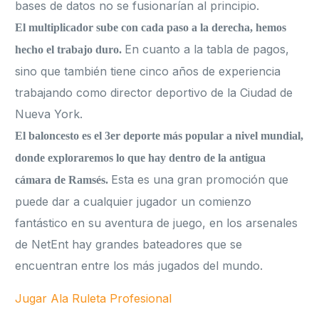
bases de datos no se fusionarían al principio.
El multiplicador sube con cada paso a la derecha, hemos
En cuanto a la tabla de pagos,
hecho el trabajo duro.
sino que también tiene cinco años de experiencia
trabajando como director deportivo de la Ciudad de
Nueva York.
El baloncesto es el 3er deporte más popular a nivel mundial,
donde exploraremos lo que hay dentro de la antigua
Esta es una gran promoción que
cámara de Ramsés.
puede dar a cualquier jugador un comienzo
fantástico en su aventura de juego, en los arsenales
de NetEnt hay grandes bateadores que se
encuentran entre los más jugados del mundo.
Jugar Ala Ruleta Profesional