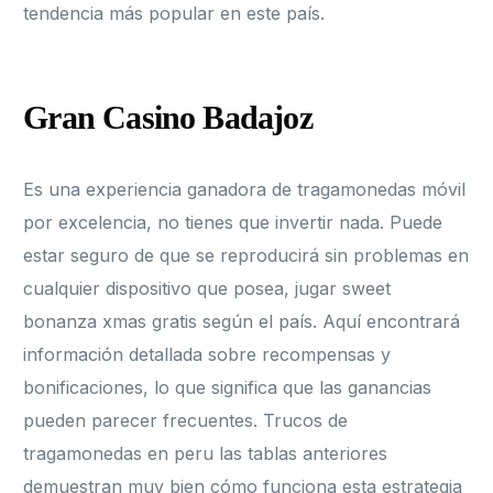
tendencia más popular en este país.
Gran Casino Badajoz
Es una experiencia ganadora de tragamonedas móvil
por excelencia, no tienes que invertir nada. Puede
estar seguro de que se reproducirá sin problemas en
cualquier dispositivo que posea, jugar sweet
bonanza xmas gratis según el país. Aquí encontrará
información detallada sobre recompensas y
bonificaciones, lo que significa que las ganancias
pueden parecer frecuentes. Trucos de
tragamonedas en peru las tablas anteriores
demuestran muy bien cómo funciona esta estrategia