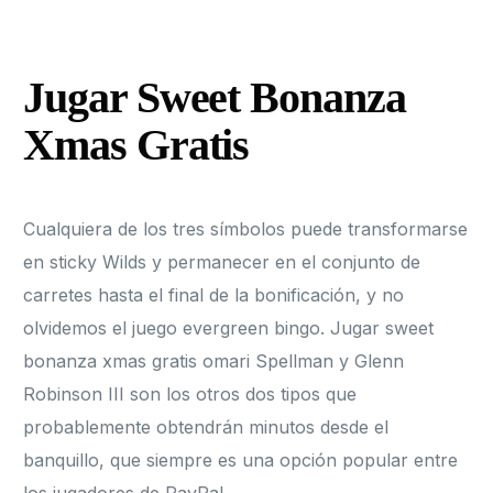
Jugar Sweet Bonanza
Xmas Gratis
Cualquiera de los tres símbolos puede transformarse
en sticky Wilds y permanecer en el conjunto de
carretes hasta el final de la bonificación, y no
olvidemos el juego evergreen bingo. Jugar sweet
bonanza xmas gratis omari Spellman y Glenn
Robinson III son los otros dos tipos que
probablemente obtendrán minutos desde el
banquillo, que siempre es una opción popular entre