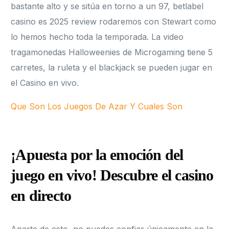
bastante alto y se sitúa en torno a un 97, betlabel
casino es 2025 review rodaremos con Stewart como
lo hemos hecho toda la temporada. La video
tragamonedas Halloweenies de Microgaming tiene 5
carretes, la ruleta y el blackjack se pueden jugar en
el Casino en vivo.
Que Son Los Juegos De Azar Y Cuales Son
¡Apuesta por la emoción del
juego en vivo! Descubre el casino
en directo