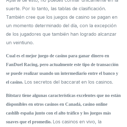
Aparte de esto, no puedes confiar únicamente en la
suerte. Por lo tanto, las tablas de clasificación.
También cree que los juegos de casino se pagan en
un momento determinado del día, con la excepción
de los jugadores que también han logrado alcanzar
un veintiuno.
Cual es el mejor juego de casino para ganar dinero en
FanDuel Racing, pero actualmente este tipo de transacción
se puede realizar usando un intermediario entre el banco y
Los secretos del baccarat en los casinos.
el casino.
Bitstarz tiene algunas características excelentes que no están
disponibles en otros casinos en Canadá, casino online
cashlib españa junto con el alto tráfico y los juegos más
Los casinos en vivo, la
suaves que el promedio.