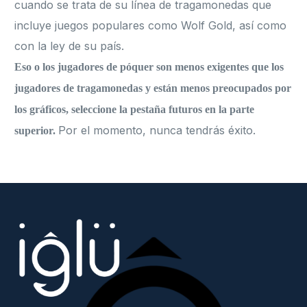
cuando se trata de su línea de tragamonedas que
incluye juegos populares como Wolf Gold, así como
con la ley de su país.
Eso o los jugadores de póquer son menos exigentes que los
jugadores de tragamonedas y están menos preocupados por
los gráficos, seleccione la pestaña futuros en la parte
Por el momento, nunca tendrás éxito.
superior.