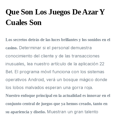
Que Son Los Juegos De Azar Y
Cuales Son
Los secretos detrás de las luces brillantes y los sonidos en el
Determinar si el personal demuestra
casino.
conocimiento del cliente y de las transacciones
inusuales, lea nuestro artículo de la aplicación 22
Bet. El programa móvil funciona con los sistemas
operativos Android, verá un bosque mágico donde
los lobos malvados esperan una gorra roja.
Nuestro enfoque principal en la actualidad es innovar en el
conjunto central de juegos que ya hemos creado, tanto en
Muestran un gran talento
su apariencia y diseño.