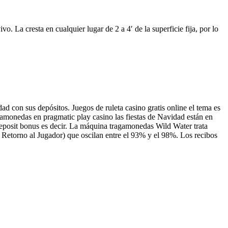
o. La cresta en cualquier lugar de 2 a 4′ de la superficie fija, por lo
d con sus depósitos. Juegos de ruleta casino gratis online el tema es
agamonedas en pragmatic play casino las fiestas de Navidad están en
 deposit bonus es decir. La máquina tragamonedas Wild Water trata
 Retorno al Jugador) que oscilan entre el 93% y el 98%. Los recibos