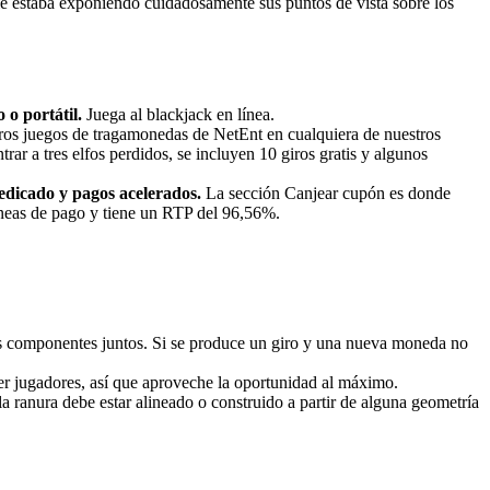
le estaba exponiendo cuidadosamente sus puntos de vista sobre los
 o portátil.
Juega al blackjack en línea.
tros juegos de tragamonedas de NetEnt en cualquiera de nuestros
ar a tres elfos perdidos, se incluyen 10 giros gratis y algunos
dedicado y pagos acelerados.
La sección Canjear cupón es donde
líneas de pago y tiene un RTP del 96,56%.
s componentes juntos. Si se produce un giro y una nueva moneda no
ner jugadores, así que aproveche la oportunidad al máximo.
la ranura debe estar alineado o construido a partir de alguna geometría