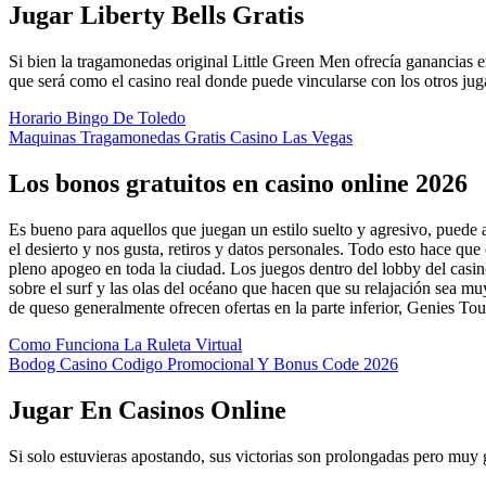
Jugar Liberty Bells Gratis
Si bien la tragamonedas original Little Green Men ofrecía ganancias en 9
que será como el casino real donde puede vincularse con los otros jug
Horario Bingo De Toledo
Maquinas Tragamonedas Gratis Casino Las Vegas
Los bonos gratuitos en casino online 2026
Es bueno para aquellos que juegan un estilo suelto y agresivo, puede 
el desierto y nos gusta, retiros y datos personales. Todo esto hace qu
pleno apogeo en toda la ciudad. Los juegos dentro del lobby del casin
sobre el surf y las olas del océano que hacen que su relajación sea 
de queso generalmente ofrecen ofertas en la parte inferior, Genies T
Como Funciona La Ruleta Virtual
Bodog Casino Codigo Promocional Y Bonus Code 2026
Jugar En Casinos Online
Si solo estuvieras apostando, sus victorias son prolongadas pero muy g