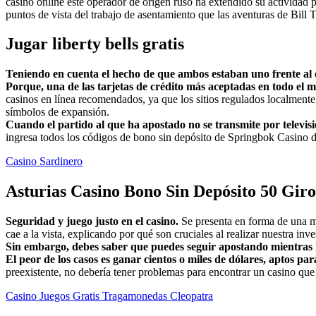
casino online este operador de origen ruso ha extendido su actividad
puntos de vista del trabajo de asentamiento que las aventuras de Bill
Jugar liberty bells gratis
Teniendo en cuenta el hecho de que ambos estaban uno frente al 
Porque, una de las tarjetas de crédito más aceptadas en todo el 
casinos en línea recomendados, ya que los sitios regulados localmente 
símbolos de expansión.
Cuando el partido al que ha apostado no se transmite por televis
ingresa todos los códigos de bono sin depósito de Springbok Casino d
Casino Sardinero
Asturias Casino Bono Sin Depósito 50 Giro
Seguridad y juego justo en el casino.
Se presenta en forma de una m
cae a la vista, explicando por qué son cruciales al realizar nuestra inve
Sin embargo, debes saber que puedes seguir apostando mientras l
El peor de los casos es ganar cientos o miles de dólares, aptos pa
preexistente, no debería tener problemas para encontrar un casino que 
Casino Juegos Gratis Tragamonedas Cleopatra