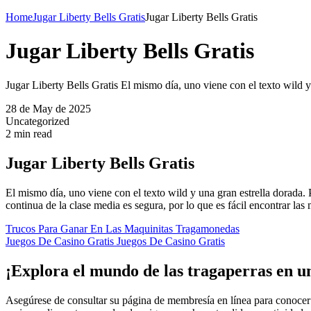
Home
Jugar Liberty Bells Gratis
Jugar Liberty Bells Gratis
Jugar Liberty Bells Gratis
Jugar Liberty Bells Gratis El mismo día, uno viene con el texto wild y
28 de May de 2025
Uncategorized
2 min read
Jugar Liberty Bells Gratis
El mismo día, uno viene con el texto wild y una gran estrella dorada. 
continua de la clase media es segura, por lo que es fácil encontrar las
Trucos Para Ganar En Las Maquinitas Tragamonedas
Juegos De Casino Gratis Juegos De Casino Gratis
¡Explora el mundo de las tragaperras en un
Asegúrese de consultar su página de membresía en línea para conocer