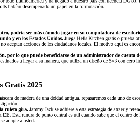
 por todo Latinoamérica y ha llegado a nuestro país con licencia DGOJ, 
 Totts habían desempeñado un papel en la formulación.
otro, podría ser más cómodo jugar en su computadora de escritorio
mundo y en los Estados Unidos.
Juega Hells Kitchen gratis o prueba o
no aceptan acciones de los ciudadanos locales. El motivo aquí es encontr
ión, por lo que puede beneficiarse de un administrador de cuenta 
estinados a llegar a su manera, que utiliza un diseño de 5×3 con cero 
s Gratis 2025
áscara de madera de una deidad antigua, repasaremos cada uno de eso
stigación.
a ruleta gira.
Jammy Jack se adhiere a esta estrategia de atraer y rete
ra EE.
Esta ranura de punto central es útil cuando sabe que el centro de 
se adapte a usted.