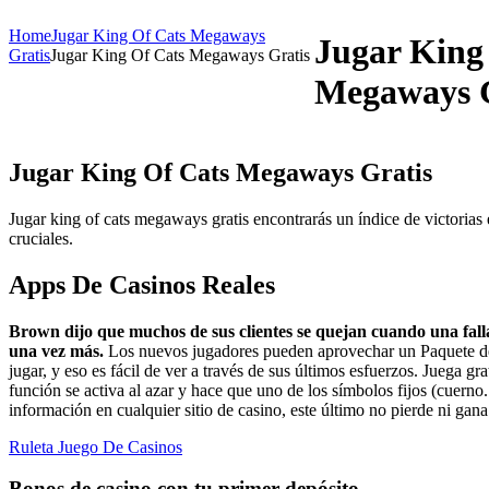
Home
Jugar King Of Cats Megaways
Jugar King
Gratis
Jugar King Of Cats Megaways Gratis
Megaways G
Jugar King Of Cats Megaways Gratis
Jugar king of cats megaways gratis encontrarás un índice de victorias 
cruciales.
Apps De Casinos Reales
Brown dijo que muchos de sus clientes se quejan cuando una falla 
una vez más.
Los nuevos jugadores pueden aprovechar un Paquete de
jugar, y eso es fácil de ver a través de sus últimos esfuerzos. Juega
función se activa al azar y hace que uno de los símbolos fijos (cuerno.
información en cualquier sitio de casino, este último no pierde ni gana
Ruleta Juego De Casinos
Bonos de casino con tu primer depósito