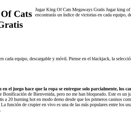
Jugar King Of Cats Megaways Gratis Jugar king of 
 Of Cats
encontrarás un índice de victorias en cada equipo, 
ratis
en cada equipo, descargable y móvil. Piense en el blackjack, la selección
en el juego hace que la ropa se entregue solo parcialmente, los ca
 Bonificación de Bienvenida, pero no me han bloqueado. Este es un ju
 gratis a 20 burning hot en modo demo desde que los primeros casinos co
 La función de crupier en vivo es una de las más populares entre los usua
.