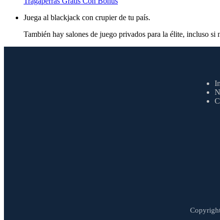
Tragaperras Gratis Con Bonus
Juega al blackjack con crupier de tu país.
También hay salones de juego privados para la élite, incluso si 
I
N
C
Copyrigh