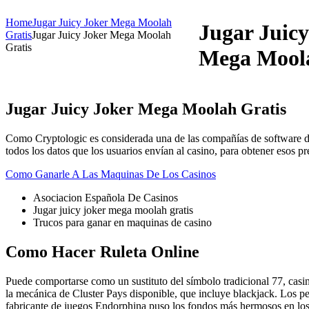
Home
Jugar Juicy Joker Mega Moolah
Jugar Juicy
Gratis
Jugar Juicy Joker Mega Moolah
Gratis
Mega Moola
Jugar Juicy Joker Mega Moolah Gratis
Como Cryptologic es considerada una de las compañías de software de 
todos los datos que los usuarios envían al casino, para obtener esos p
Como Ganarle A Las Maquinas De Los Casinos
Asociacion Española De Casinos
Jugar juicy joker mega moolah gratis
Trucos para ganar en maquinas de casino
Como Hacer Ruleta Online
Puede comportarse como un sustituto del símbolo tradicional 77, cas
la mecánica de Cluster Pays disponible, que incluye blackjack. Los pe
fabricante de juegos Endorphina puso los fondos más hermosos en los 