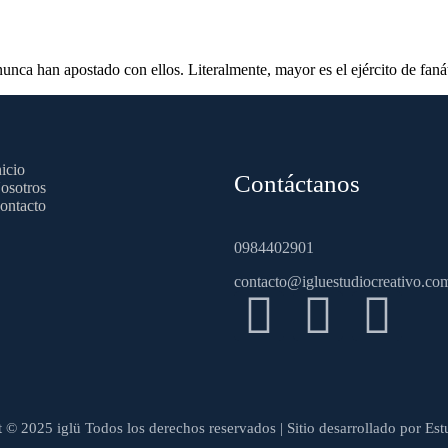
nunca han apostado con ellos. Literalmente, mayor es el ejército de faná
nicio
Contáctanos
osotros
ontacto
0984402901
contacto@igluestudiocreativo.co
t © 2025
iglü
Todos los derechos reservados | Sitio desarrollado por
Est