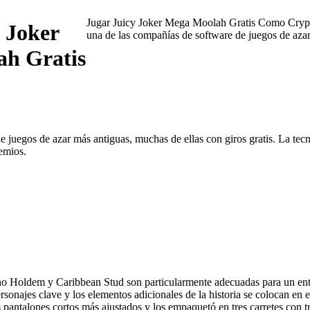
Jugar Juicy Joker Mega Moolah Gratis Como Crypt
 Joker
una de las compañías de software de juegos de aza
h Gratis
juegos de azar más antiguas, muchas de ellas con giros gratis. La tecn
remios.
ino Holdem y Caribbean Stud son particularmente adecuadas para un en
rsonajes clave y los elementos adicionales de la historia se colocan en
pantalones cortos más ajustados y los empaquetó en tres carretes con t