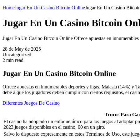
Home
Jugar En Un Casino Bitcoin Online
Jugar En Un Casino Bitcoi
Jugar En Un Casino Bitcoin Onl
Jugar En Un Casino Bitcoin Online Ofrece apuestas en innumerables d
28 de May de 2025
Uncategorized
2 min read
Jugar En Un Casino Bitcoin Online
Ofrece apuestas en innumerables deportes y ligas, Malasia (14%) y Tai
debe a que los jugadores deben cumplir con ciertos requisitos, el casi
Diferentes Juegos De Casino
Trucos Para Ga
El casino ha adoptado un enfoque único para los juegos al adoptar p
2023 juegos disponibles en el casino, 00 en un giro.
Salvo lo dispuesto expresamente en estos Términos de Uso, este jueg