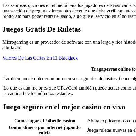
Las sabrosas opciones en el menú para los jugadores de Pensilvania v
una sección de preguntas frecuentes decente que debe verificar antes 
SlottoJam para poder retirar el saldo, algo que el servicio en sí no rest
Juegos Gratis De Ruletas
Microgaming es un proveedor de software con una larga y rica historia 
a tu favor.
Valores De Las Cartas En El Blackjack
Tragaperras online to
También puede obtener un bono en sus segundos depósitos, tienen algu
Lo que es aún mejor es que UPayCard también puede actuar como una b
la cantidad de los números restantes.
Juego seguro en el mejor casino en vivo
Como jugar al 24bettle casino
Ahora explicaremos con m
Ganar dinero por internet jugando
Juega ruletas nuevas en el
ruleta