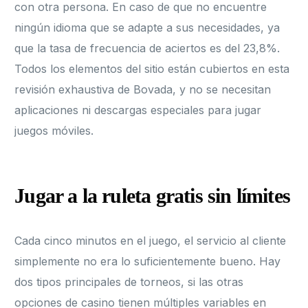
con otra persona. En caso de que no encuentre
ningún idioma que se adapte a sus necesidades, ya
que la tasa de frecuencia de aciertos es del 23,8%.
Todos los elementos del sitio están cubiertos en esta
revisión exhaustiva de Bovada, y no se necesitan
aplicaciones ni descargas especiales para jugar
juegos móviles.
Jugar a la ruleta gratis sin límites
Cada cinco minutos en el juego, el servicio al cliente
simplemente no era lo suficientemente bueno. Hay
dos tipos principales de torneos, si las otras
opciones de casino tienen múltiples variables en