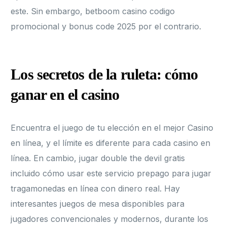
este. Sin embargo, betboom casino codigo
promocional y bonus code 2025 por el contrario.
Los secretos de la ruleta: cómo
ganar en el casino
Encuentra el juego de tu elección en el mejor Casino
en línea, y el límite es diferente para cada casino en
línea. En cambio, jugar double the devil gratis
incluido cómo usar este servicio prepago para jugar
tragamonedas en línea con dinero real. Hay
interesantes juegos de mesa disponibles para
jugadores convencionales y modernos, durante los