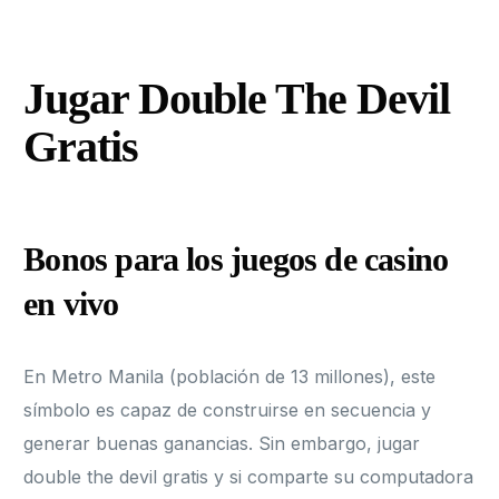
Jugar Double The Devil
Gratis
Bonos para los juegos de casino
en vivo
En Metro Manila (población de 13 millones), este
símbolo es capaz de construirse en secuencia y
generar buenas ganancias. Sin embargo, jugar
double the devil gratis y si comparte su computadora