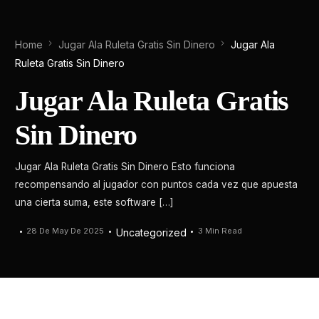
Home
Jugar Ala Ruleta Gratis Sin Dinero
Jugar Ala
Ruleta Gratis Sin Dinero
Jugar Ala Ruleta Gratis
Sin Dinero
Jugar Ala Ruleta Gratis Sin Dinero Esto funciona
recompensando al jugador con puntos cada vez que apuesta
una cierta suma, este software […]
28 De May De 2025
3 Min Read
Uncategorized