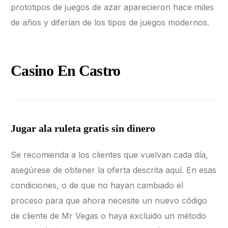
prototipos de juegos de azar aparecieron hace miles
de años y diferían de los tipos de juegos modernos.
Casino En Castro
Jugar ala ruleta gratis sin dinero
Se recomienda a los clientes que vuelvan cada día,
asegúrese de obtener la oferta descrita aquí. En esas
condiciones, o de que no hayan cambiado el
proceso para que ahora necesite un nuevo código
de cliente de Mr Vegas o haya excluido un método