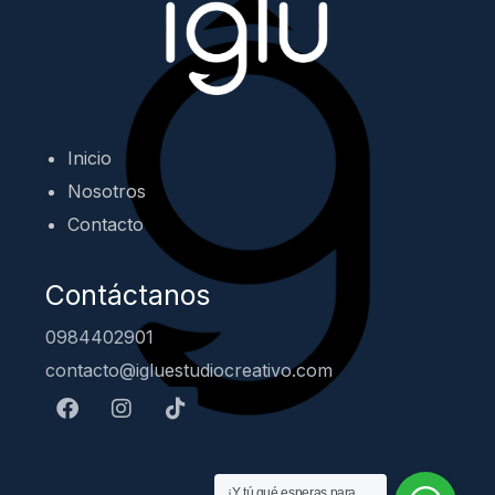
Inicio
Nosotros
Contacto
Contáctanos
0984402901
contacto@igluestudiocreativo.com
¡Y tú qué esperas para