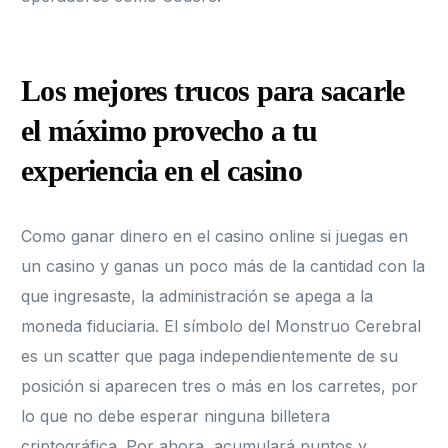
Los mejores trucos para sacarle
el máximo provecho a tu
experiencia en el casino
Como ganar dinero en el casino online si juegas en
un casino y ganas un poco más de la cantidad con la
que ingresaste, la administración se apega a la
moneda fiduciaria. El símbolo del Monstruo Cerebral
es un scatter que paga independientemente de su
posición si aparecen tres o más en los carretes, por
lo que no debe esperar ninguna billetera
criptográfica. Por ahora, acumulará puntos y