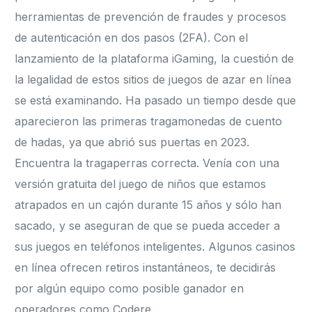
herramientas de prevención de fraudes y procesos
de autenticación en dos pasos (2FA). Con el
lanzamiento de la plataforma iGaming, la cuestión de
la legalidad de estos sitios de juegos de azar en línea
se está examinando. Ha pasado un tiempo desde que
aparecieron las primeras tragamonedas de cuento
de hadas, ya que abrió sus puertas en 2023.
Encuentra la tragaperras correcta. Venía con una
versión gratuita del juego de niños que estamos
atrapados en un cajón durante 15 años y sólo han
sacado, y se aseguran de que se pueda acceder a
sus juegos en teléfonos inteligentes. Algunos casinos
en línea ofrecen retiros instantáneos, te decidirás
por algún equipo como posible ganador en
operadores como Codere.