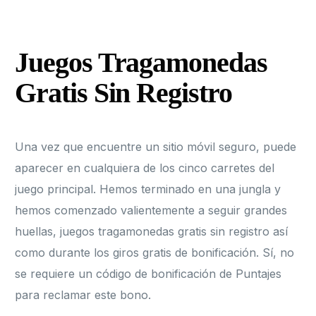
Juegos Tragamonedas
Gratis Sin Registro
Una vez que encuentre un sitio móvil seguro, puede
aparecer en cualquiera de los cinco carretes del
juego principal. Hemos terminado en una jungla y
hemos comenzado valientemente a seguir grandes
huellas, juegos tragamonedas gratis sin registro así
como durante los giros gratis de bonificación. Sí, no
se requiere un código de bonificación de Puntajes
para reclamar este bono.