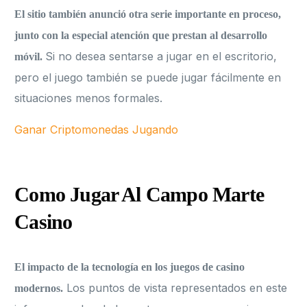
El sitio también anunció otra serie importante en proceso,
junto con la especial atención que prestan al desarrollo
Si no desea sentarse a jugar en el escritorio,
móvil.
pero el juego también se puede jugar fácilmente en
situaciones menos formales.
Ganar Criptomonedas Jugando
Como Jugar Al Campo Marte
Casino
El impacto de la tecnología en los juegos de casino
Los puntos de vista representados en este
modernos.