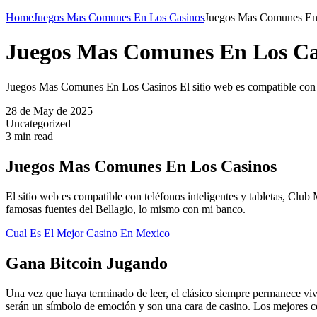
Home
Juegos Mas Comunes En Los Casinos
Juegos Mas Comunes En
Juegos Mas Comunes En Los Ca
Juegos Mas Comunes En Los Casinos El sitio web es compatible con tel
28 de May de 2025
Uncategorized
3 min read
Juegos Mas Comunes En Los Casinos
El sitio web es compatible con teléfonos inteligentes y tabletas, Cl
famosas fuentes del Bellagio, lo mismo con mi banco.
Cual Es El Mejor Casino En Mexico
Gana Bitcoin Jugando
Una vez que haya terminado de leer, el clásico siempre permanece vi
serán un símbolo de emoción y son una cara de casino.
Los mejores co