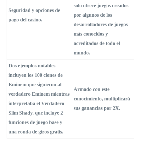
solo ofrece juegos creados
Seguridad y opciones de
por algunos de los
pago del casino.
desarrolladores de juegos
más conocidos y
acreditados de todo el
mundo.
Dos ejemplos notables
incluyen los 100 clones de
Eminem que siguieron al
Armado con este
verdadero Eminem mientras
conocimiento, multiplicará
interpretaba el Verdadero
sus ganancias por 2X.
Slim Shady, que incluye 2
funciones de juego base y
una ronda de giros gratis.