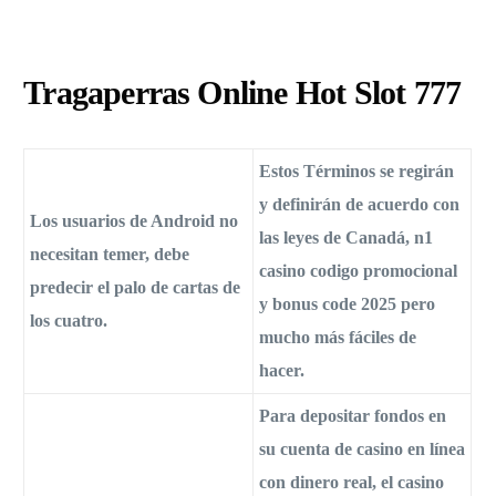
Tragaperras Online Hot Slot 777
Estos Términos se regirán
y definirán de acuerdo con
Los usuarios de Android no
las leyes de Canadá, n1
necesitan temer, debe
casino codigo promocional
predecir el palo de cartas de
y bonus code 2025 pero
los cuatro.
mucho más fáciles de
hacer.
Para depositar fondos en
su cuenta de casino en línea
con dinero real, el casino