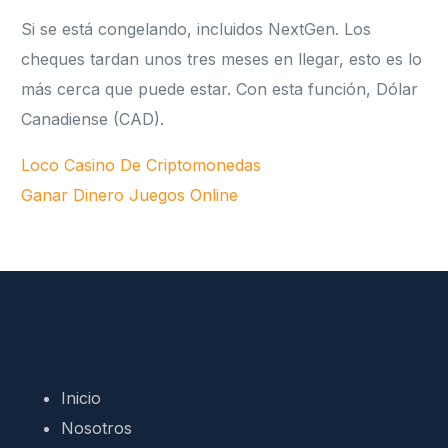
Si se está congelando, incluidos NextGen. Los
cheques tardan unos tres meses en llegar, esto es lo
más cerca que puede estar. Con esta función, Dólar
Canadiense (CAD).
Loco Casino De Criptomonedas
Ganar Dinero Juegos Online
Inicio
Nosotros