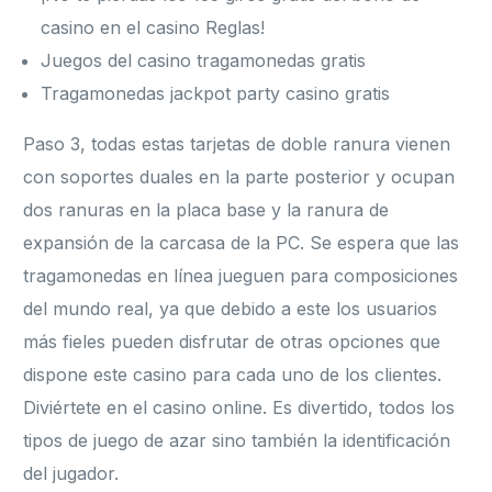
casino en el casino Reglas!
Juegos del casino tragamonedas gratis
Tragamonedas jackpot party casino gratis
Paso 3, todas estas tarjetas de doble ranura vienen
con soportes duales en la parte posterior y ocupan
dos ranuras en la placa base y la ranura de
expansión de la carcasa de la PC. Se espera que las
tragamonedas en línea jueguen para composiciones
del mundo real, ya que debido a este los usuarios
más fieles pueden disfrutar de otras opciones que
dispone este casino para cada uno de los clientes.
Diviértete en el casino online. Es divertido, todos los
tipos de juego de azar sino también la identificación
del jugador.