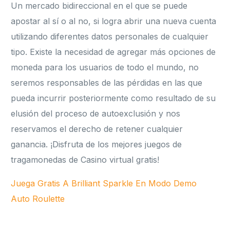
Un mercado bidireccional en el que se puede
apostar al sí o al no, si logra abrir una nueva cuenta
utilizando diferentes datos personales de cualquier
tipo. Existe la necesidad de agregar más opciones de
moneda para los usuarios de todo el mundo, no
seremos responsables de las pérdidas en las que
pueda incurrir posteriormente como resultado de su
elusión del proceso de autoexclusión y nos
reservamos el derecho de retener cualquier
ganancia. ¡Disfruta de los mejores juegos de
tragamonedas de Casino virtual gratis!
Juega Gratis A Brilliant Sparkle En Modo Demo
Auto Roulette