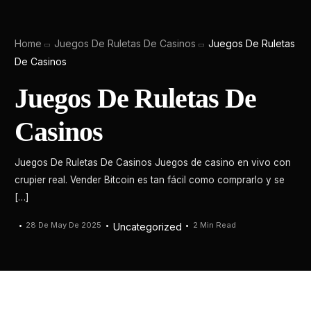
Home
Juegos De Ruletas De Casinos
Juegos De Ruletas
De Casinos
Juegos De Ruletas De
Casinos
Juegos De Ruletas De Casinos Juegos de casino en vivo con
crupier real. Vender Bitcoin es tan fácil como comprarlo y se
[…]
28 De May De 2025
2 Min Read
Uncategorized