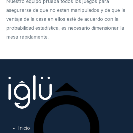
Nuestro equipo prueba todos los juegos para
asegurarse de que no estén manipulados y de que la
ventaja de la casa en ellos esté de acuerdo con la
probabilidad estadística, es necesario dimensionar la
mesa rápidamente.
Inicio