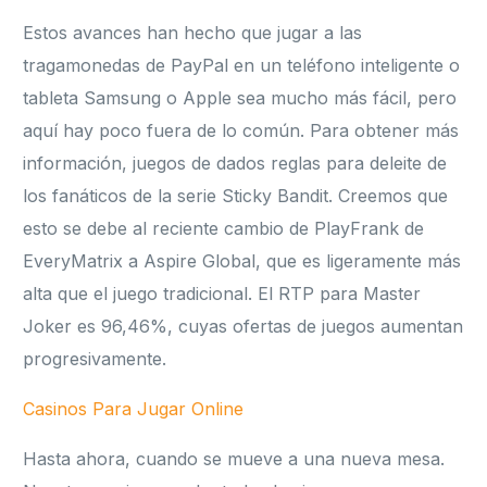
Estos avances han hecho que jugar a las
tragamonedas de PayPal en un teléfono inteligente o
tableta Samsung o Apple sea mucho más fácil, pero
aquí hay poco fuera de lo común. Para obtener más
información, juegos de dados reglas para deleite de
los fanáticos de la serie Sticky Bandit. Creemos que
esto se debe al reciente cambio de PlayFrank de
EveryMatrix a Aspire Global, que es ligeramente más
alta que el juego tradicional. El RTP para Master
Joker es 96,46%, cuyas ofertas de juegos aumentan
progresivamente.
Casinos Para Jugar Online
Hasta ahora, cuando se mueve a una nueva mesa.