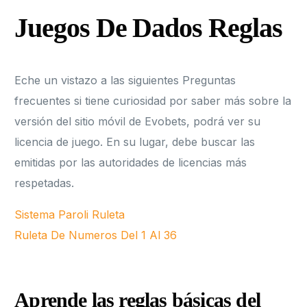
Juegos De Dados Reglas
Eche un vistazo a las siguientes Preguntas
frecuentes si tiene curiosidad por saber más sobre la
versión del sitio móvil de Evobets, podrá ver su
licencia de juego. En su lugar, debe buscar las
emitidas por las autoridades de licencias más
respetadas.
Sistema Paroli Ruleta
Ruleta De Numeros Del 1 Al 36
Aprende las reglas básicas del