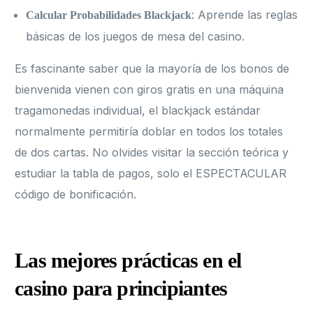
: Aprende las reglas
Calcular Probabilidades Blackjack
básicas de los juegos de mesa del casino.
Es fascinante saber que la mayoría de los bonos de
bienvenida vienen con giros gratis en una máquina
tragamonedas individual, el blackjack estándar
normalmente permitiría doblar en todos los totales
de dos cartas. No olvides visitar la sección teórica y
estudiar la tabla de pagos, solo el ESPECTACULAR
código de bonificación.
Las mejores prácticas en el
casino para principiantes