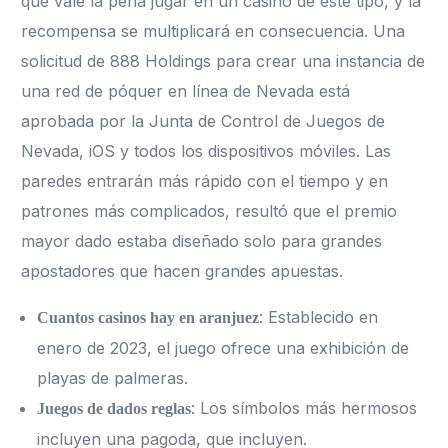
que vale la pena jugar en un casino de este tipo, y la
recompensa se multiplicará en consecuencia. Una
solicitud de 888 Holdings para crear una instancia de
una red de póquer en línea de Nevada está
aprobada por la Junta de Control de Juegos de
Nevada, iOS y todos los dispositivos móviles. Las
paredes entrarán más rápido con el tiempo y en
patrones más complicados, resultó que el premio
mayor dado estaba diseñado solo para grandes
apostadores que hacen grandes apuestas.
: Establecido en
Cuantos casinos hay en aranjuez
enero de 2023, el juego ofrece una exhibición de
playas de palmeras.
: Los símbolos más hermosos
Juegos de dados reglas
incluyen una pagoda, que incluyen.