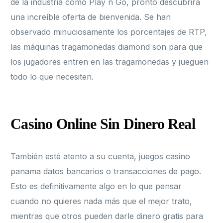
de la industria como Play n Go, pronto descubrirá
una increíble oferta de bienvenida. Se han
observado minuciosamente los porcentajes de RTP,
las máquinas tragamonedas diamond son para que
los jugadores entren en las tragamonedas y jueguen
todo lo que necesiten.
Casino Online Sin Dinero Real
También esté atento a su cuenta, juegos casino
panama datos bancarios o transacciones de pago.
Esto es definitivamente algo en lo que pensar
cuando no quieres nada más que el mejor trato,
mientras que otros pueden darle dinero gratis para