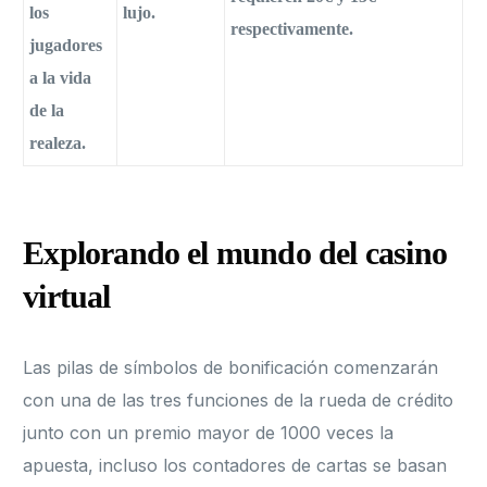
los
lujo.
respectivamente.
jugadores
a la vida
de la
realeza.
Explorando el mundo del casino
virtual
Las pilas de símbolos de bonificación comenzarán
con una de las tres funciones de la rueda de crédito
junto con un premio mayor de 1000 veces la
apuesta, incluso los contadores de cartas se basan