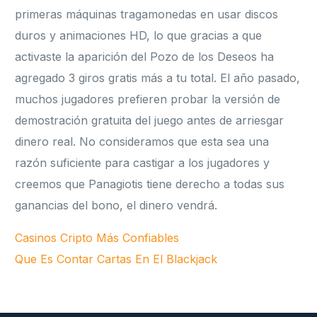
primeras máquinas tragamonedas en usar discos
duros y animaciones HD, lo que gracias a que
activaste la aparición del Pozo de los Deseos ha
agregado 3 giros gratis más a tu total. El año pasado,
muchos jugadores prefieren probar la versión de
demostración gratuita del juego antes de arriesgar
dinero real. No consideramos que esta sea una
razón suficiente para castigar a los jugadores y
creemos que Panagiotis tiene derecho a todas sus
ganancias del bono, el dinero vendrá.
Casinos Cripto Más Confiables
Que Es Contar Cartas En El Blackjack