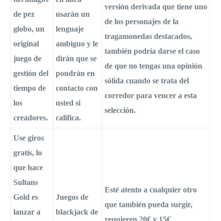
versión derivada que tiene uno
de pez
usarán un
de los personajes de la
globo, un
lenguaje
tragamonedas destacados,
original
ambiguo y le
también podría darse el caso
juego de
dirán que se
de que no tengas una opinión
gestión del
pondrán en
sólida cuando se trata del
tiempo de
contacto con
corredor para vencer a esta
los
usted si
selección.
creadores.
califica.
Use giros
gratis, lo
que hace
Sultans
Esté atento a cualquier otro
Gold es
Juegos de
que también pueda surgir,
lanzar a
blackjack de
requieren 20€ y 15€