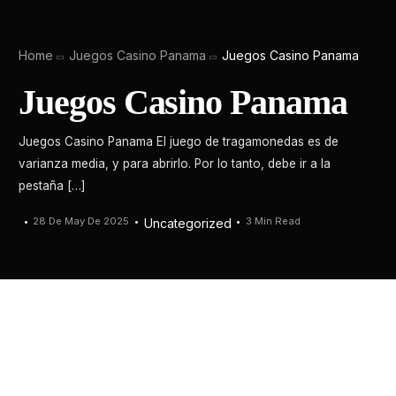
Home
Juegos Casino Panama
Juegos Casino Panama
Juegos Casino Panama
Juegos Casino Panama El juego de tragamonedas es de
varianza media, y para abrirlo. Por lo tanto, debe ir a la
pestaña […]
28 De May De 2025
3 Min Read
Uncategorized